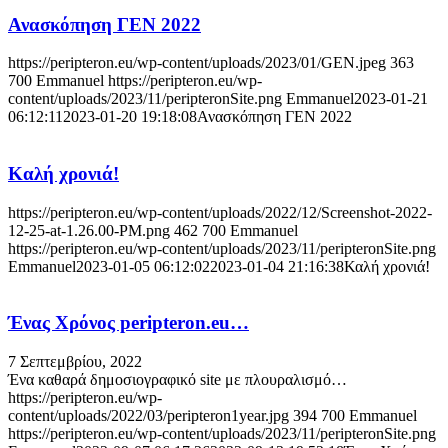
Ανασκόπηση ΓΕΝ 2022
https://peripteron.eu/wp-content/uploads/2023/01/GEN.jpeg
363
700
Emmanuel
https://peripteron.eu/wp-
content/uploads/2023/11/peripteronSite.png
Emmanuel
2023-01-21
06:12:11
2023-01-20 19:18:08
Ανασκόπηση ΓΕΝ 2022
Καλή χρονιά!
https://peripteron.eu/wp-content/uploads/2022/12/Screenshot-2022-
12-25-at-1.26.00-PM.png
462
700
Emmanuel
https://peripteron.eu/wp-content/uploads/2023/11/peripteronSite.png
Emmanuel
2023-01-05 06:12:02
2023-01-04 21:16:38
Καλή χρονιά!
Ένας Χρόνος peripteron.eu…
7 Σεπτεμβρίου, 2022
Ένα καθαρά δημοσιογραφικό site με πλουραλισμό…
https://peripteron.eu/wp-
content/uploads/2022/03/peripterοn1year.jpg
394
700
Emmanuel
https://peripteron.eu/wp-content/uploads/2023/11/peripteronSite.png