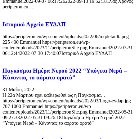
Emmanuel
2022-09-07 06:17:26
2022-09-13 19:52:18
Ένας Χρόνος
peripteron.eu…
Ιστορικό Αρχείο ΕΥΔΑΠ
https://peripteron.eu/wp-content/uploads/2022/06/mqdefault.jpeg
225
400
Emmanuel
https://peripteron.eu/wp-
content/uploads/2023/11/peripteronSite.png
Emmanuel
2022-07-31
06:12:44
2022-07-30 17:40:07
Ιστορικό Αρχείο ΕΥΔΑΠ
Παγκόσμια Ημέρα Νερού 2022 “Υπόγεια Νερά –
Κάνοντας το αόρατο ορατό”
31 Μαΐου, 2022
H 22α Μαρτίου έχει καθιερωθεί ως η Παγκόσμια…
https://peripteron.eu/wp-content/uploads/2022/03/Logo-eydap.jpg
707
1000
Emmanuel
https://peripteron.eu/wp-
content/uploads/2023/11/peripteronSite.png
Emmanuel
2022-05-31
09:27:33
2022-05-31 09:26:18
Παγκόσμια Ημέρα Νερού 2022
“Υπόγεια Νερά – Κάνοντας το αόρατο ορατό”