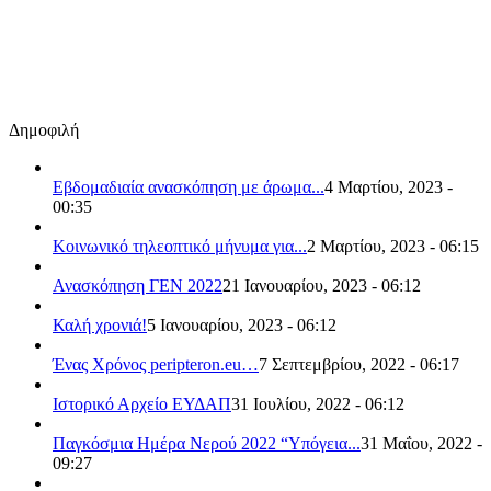
Δημοφιλή
Εβδομαδιαία ανασκόπηση με άρωμα...
4 Μαρτίου, 2023 -
00:35
Κοινωνικό τηλεοπτικό μήνυμα για...
2 Μαρτίου, 2023 - 06:15
Ανασκόπηση ΓΕΝ 2022
21 Ιανουαρίου, 2023 - 06:12
Καλή χρονιά!
5 Ιανουαρίου, 2023 - 06:12
Ένας Χρόνος peripteron.eu…
7 Σεπτεμβρίου, 2022 - 06:17
Ιστορικό Αρχείο ΕΥΔΑΠ
31 Ιουλίου, 2022 - 06:12
Παγκόσμια Ημέρα Νερού 2022 “Υπόγεια...
31 Μαΐου, 2022 -
09:27