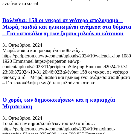
εντείνουν τα social
Βαλένθια: 158 οι νεκροί σε νεότερο απολογισμό –
Μωρά, παιδιά και ηλικιωμένοι ανάμεσα στα θύματα
– Για «αποκάλυψη των ζόμπι» μιλούν οι κάτοικοι
31 Οκτωβρίου, 2024
Μωρά, παιδιά και ηλικιωμένοι ασθενείς…
https://peripteron.eu/wp-content/uploads/2024/10/valencia-.jpg
1080
1920
Emmanuel
https://peripteron.eu/wp-
content/uploads/2023/11/peripteronSite.png
Emmanuel
2024-10-31
23:30:37
2024-10-31 20:46:02
Βαλένθια: 158 οι νεκροί σε νεότερο
απολογισμό – Μωρά, παιδιά και ηλικιωμένοι ανάμεσα στα θύματα
– Για «αποκάλυψη των ζόμπι» μιλούν οι κάτοικοι
Ο χορός των δημοσκοπήσεων και η κυριαρχία
Μητσοτάκη
31 Οκτωβρίου, 2024
Το κύμα των δημοσκοπήσεων του τελευταίου…
https://peripteron.eu/wp-content/uploads/2024/10/maximou-