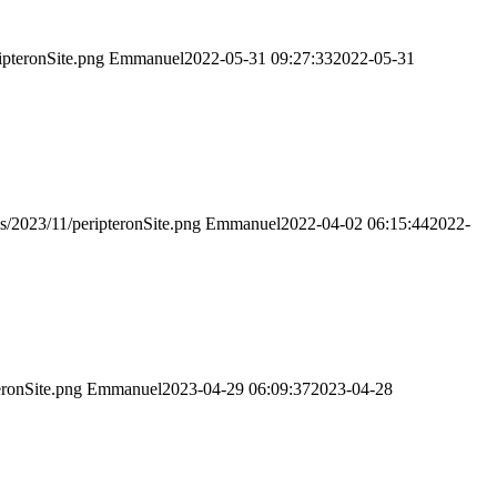
ipteronSite.png
Emmanuel
2022-05-31 09:27:33
2022-05-31
ds/2023/11/peripteronSite.png
Emmanuel
2022-04-02 06:15:44
2022-
eronSite.png
Emmanuel
2023-04-29 06:09:37
2023-04-28