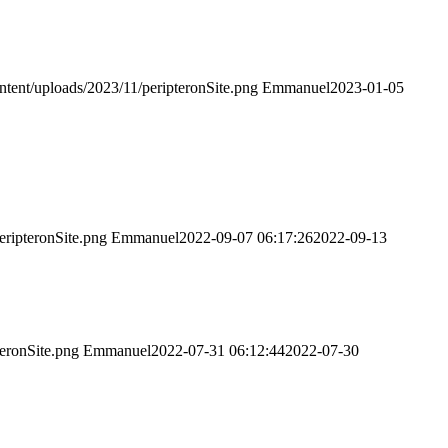
ontent/uploads/2023/11/peripteronSite.png
Emmanuel
2023-01-05
eripteronSite.png
Emmanuel
2022-09-07 06:17:26
2022-09-13
teronSite.png
Emmanuel
2022-07-31 06:12:44
2022-07-30