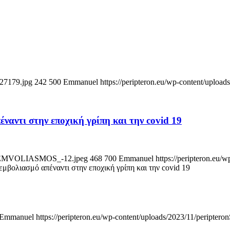
627179.jpg
242
500
Emmanuel
https://peripteron.eu/wp-content/upload
ναντι στην εποχική γρίπη και την cοvid 19
POT_EMVOLIASMOS_-12.jpeg
468
700
Emmanuel
https://peripteron.eu/
εμβολιασμό απέναντι στην εποχική γρίπη και την cοvid 19
Emmanuel
https://peripteron.eu/wp-content/uploads/2023/11/peripteron