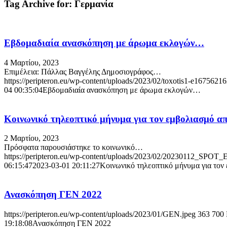
Tag Archive for:
Γερμανία
Εβδομαδιαία ανασκόπηση με άρωμα εκλογών…
4 Μαρτίου, 2023
Επιμέλεια: Πάλλας Βαγγέλης Δημοσιογράφος…
https://peripteron.eu/wp-content/uploads/2023/02/toxotis1-e1675621
04 00:35:04
Εβδομαδιαία ανασκόπηση με άρωμα εκλογών…
Κοινωνικό τηλεοπτικό μήνυμα για τον εμβολιασμό απέ
2 Μαρτίου, 2023
Πρόσφατα παρουσιάστηκε το κοινωνικό…
https://peripteron.eu/wp-content/uploads/2023/02/20230112_S
06:15:47
2023-03-01 20:11:27
Κοινωνικό τηλεοπτικό μήνυμα για τον 
Ανασκόπηση ΓΕΝ 2022
https://peripteron.eu/wp-content/uploads/2023/01/GEN.jpeg
363
700
19:18:08
Ανασκόπηση ΓΕΝ 2022