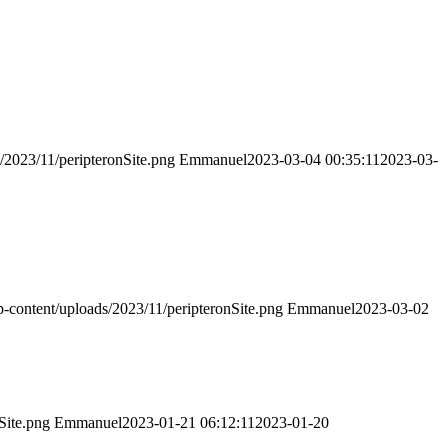
s/2023/11/peripteronSite.png
Emmanuel
2023-03-04 00:35:11
2023-03-
wp-content/uploads/2023/11/peripteronSite.png
Emmanuel
2023-03-02
Site.png
Emmanuel
2023-01-21 06:12:11
2023-01-20