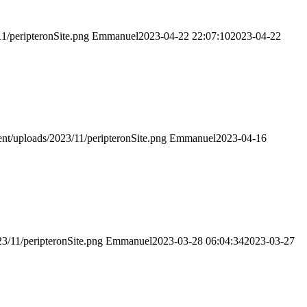
11/peripteronSite.png
Emmanuel
2023-04-22 22:07:10
2023-04-22
tent/uploads/2023/11/peripteronSite.png
Emmanuel
2023-04-16
23/11/peripteronSite.png
Emmanuel
2023-03-28 06:04:34
2023-03-27