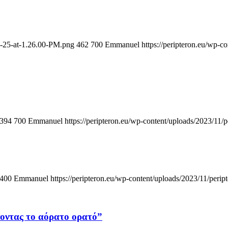
2-25-at-1.26.00-PM.png
462
700
Emmanuel
https://peripteron.eu/wp-c
394
700
Emmanuel
https://peripteron.eu/wp-content/uploads/2023/11/p
400
Emmanuel
https://peripteron.eu/wp-content/uploads/2023/11/perip
οντας το αόρατο ορατό”