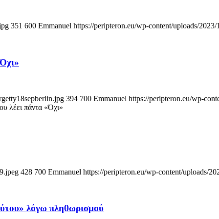
jpg
351
600
Emmanuel
https://peripteron.eu/wp-content/uploads/2023/
«Όχι»
getty18sepberlin.jpg
394
700
Emmanuel
https://peripteron.eu/wp-con
ου λέει πάντα «Όχι»
9.jpeg
428
700
Emmanuel
https://peripteron.eu/wp-content/uploads/20
ούτου» λόγω πληθωρισμού