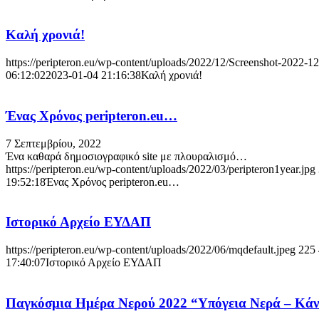
Καλή χρονιά!
https://peripteron.eu/wp-content/uploads/2022/12/Screenshot-2022-1
06:12:02
2023-01-04 21:16:38
Καλή χρονιά!
Ένας Χρόνος peripteron.eu…
7 Σεπτεμβρίου, 2022
Ένα καθαρά δημοσιογραφικό site με πλουραλισμό…
https://peripteron.eu/wp-content/uploads/2022/03/peripterοn1year.jpg
19:52:18
Ένας Χρόνος peripteron.eu…
Ιστορικό Αρχείο ΕΥΔΑΠ
https://peripteron.eu/wp-content/uploads/2022/06/mqdefault.jpeg
225
17:40:07
Ιστορικό Αρχείο ΕΥΔΑΠ
Παγκόσμια Ημέρα Νερού 2022 “Υπόγεια Νερά – Κάν