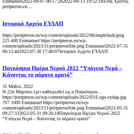
Emmanuel
2022-09-07 06:17:26
2022-09-13 19:52:18
Ένας Χρόνος
peripteron.eu…
Ιστορικό Αρχείο ΕΥΔΑΠ
https://peripteron.eu/wp-content/uploads/2022/06/mqdefault.jpeg
225
400
Emmanuel
https://peripteron.eu/wp-
content/uploads/2023/11/peripteronSite.png
Emmanuel
2022-07-31
06:12:44
2022-07-30 17:40:07
Ιστορικό Αρχείο ΕΥΔΑΠ
Παγκόσμια Ημέρα Νερού 2022 “Υπόγεια Νερά –
Κάνοντας το αόρατο ορατό”
31 Μαΐου, 2022
H 22α Μαρτίου έχει καθιερωθεί ως η Παγκόσμια…
https://peripteron.eu/wp-content/uploads/2022/03/Logo-eydap.jpg
707
1000
Emmanuel
https://peripteron.eu/wp-
content/uploads/2023/11/peripteronSite.png
Emmanuel
2022-05-31
09:27:33
2022-05-31 09:26:18
Παγκόσμια Ημέρα Νερού 2022
“Υπόγεια Νερά – Κάνοντας το αόρατο ορατό”