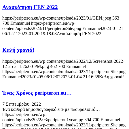
Ανασκόπηση ΓΕΝ 2022
https://peripteron.eu/wp-content/uploads/2023/01/GEN.jpeg
363
700
Emmanuel
https://peripteron.eu/wp-
content/uploads/2023/11/peripteronSite.png
Emmanuel
2023-01-21
06:12:11
2023-01-20 19:18:08
Ανασκόπηση ΓΕΝ 2022
Καλή χρονιά!
https://peripteron.eu/wp-content/uploads/2022/12/Screenshot-2022-
12-25-at-1.26.00-PM.png
462
700
Emmanuel
https://peripteron.eu/wp-content/uploads/2023/11/peripteronSite.png
Emmanuel
2023-01-05 06:12:02
2023-01-04 21:16:38
Καλή χρονιά!
Ένας Χρόνος peripteron.eu…
7 Σεπτεμβρίου, 2022
Ένα καθαρά δημοσιογραφικό site με πλουραλισμό…
https://peripteron.eu/wp-
content/uploads/2022/03/peripterοn1year.jpg
394
700
Emmanuel
https://peripteron.eu/wp-content/uploads/2023/11/peripteronSite.png