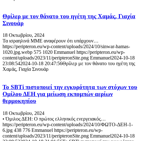
Θρίλερ με τον θάνατο του ηγέτη της Χαμάς, Γιαχία
Σινουάρ
18 Οκτωβρίου, 2024
Τα ισραηλινά ΜΜΕ αναφέρουν ότι υπάρχουν…
https://peripteron.eu/wp-content/uploads/2024/10/sinwar-hamas-
1020.jpg.webp
575
1020
Emmanuel
https://peripteron.eu/wp-
content/uploads/2023/11/peripteronSite.png
Emmanuel
2024-10-18
23:08:54
2024-10-18 20:47:56
Θρίλερ με τον θάνατο του ηγέτη της
Χαμάς, Γιαχία Σινουάρ
Το SBTi πιστοποιεί την εγκυρότητα των στόχων του
Ομίλου ΔΕΗ για μείωση εκπομπών αερίων
θερμοκηπίου
18 Οκτωβρίου, 2024
• Όμιλος ΔΕΗ: Ο πρώτος ελληνικός ενεργειακός…
https://peripteron.eu/wp-content/uploads/2024/10/ΦΩΤΟ-ΔΕΗ-1-
6.jpg
438
776
Emmanuel
https://peripteron.eu/wp-
content/uploads/2023/11/peripteronSite.png
Emmanuel
2024-10-18