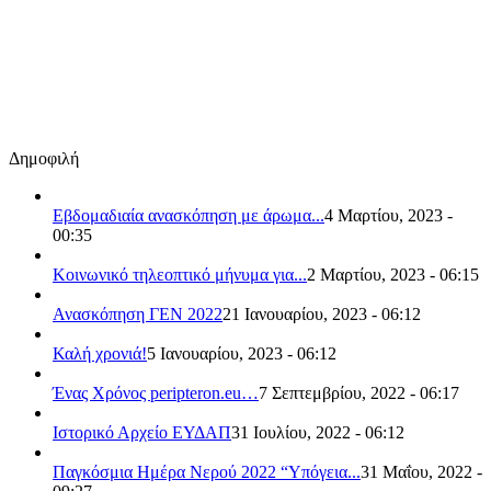
Δημοφιλή
Εβδομαδιαία ανασκόπηση με άρωμα...
4 Μαρτίου, 2023 -
00:35
Κοινωνικό τηλεοπτικό μήνυμα για...
2 Μαρτίου, 2023 - 06:15
Ανασκόπηση ΓΕΝ 2022
21 Ιανουαρίου, 2023 - 06:12
Καλή χρονιά!
5 Ιανουαρίου, 2023 - 06:12
Ένας Χρόνος peripteron.eu…
7 Σεπτεμβρίου, 2022 - 06:17
Ιστορικό Αρχείο ΕΥΔΑΠ
31 Ιουλίου, 2022 - 06:12
Παγκόσμια Ημέρα Νερού 2022 “Υπόγεια...
31 Μαΐου, 2022 -