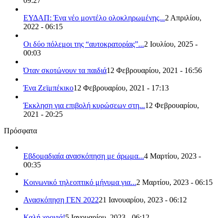
09:27
ΕΥΔΑΠ: Ένα νέο μοντέλο ολοκληρωμένης...
2 Απριλίου,
2022 - 06:15
Οι δύο πόλεμοι της “αυτοκρατορίας”...
2 Ιουλίου, 2025 -
00:03
Όταν σκοτώνουν τα παιδιά
12 Φεβρουαρίου, 2021 - 16:56
Ένα Ζεϊμπέκικο
12 Φεβρουαρίου, 2021 - 17:13
Έκκληση για επιβολή κυρώσεων στη...
12 Φεβρουαρίου,
2021 - 20:25
Πρόσφατα
Εβδομαδιαία ανασκόπηση με άρωμα...
4 Μαρτίου, 2023 -
00:35
Κοινωνικό τηλεοπτικό μήνυμα για...
2 Μαρτίου, 2023 - 06:15
Ανασκόπηση ΓΕΝ 2022
21 Ιανουαρίου, 2023 - 06:12
Καλή χρονιά!
5 Ιανουαρίου, 2023 - 06:12