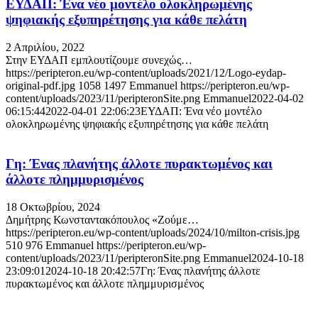
ΕΥΔΑΠ: Ένα νέο μοντέλο ολοκληρωμένης
ψηφιακής εξυπηρέτησης για κάθε πελάτη
2 Απριλίου, 2022
Στην ΕΥΔΑΠ εμπλουτίζουμε συνεχώς…
https://peripteron.eu/wp-content/uploads/2021/12/Logo-eydap-
original-pdf.jpg
1058
1497
Emmanuel
https://peripteron.eu/wp-
content/uploads/2023/11/peripteronSite.png
Emmanuel
2022-04-02
06:15:44
2022-04-01 22:06:23
ΕΥΔΑΠ: Ένα νέο μοντέλο
ολοκληρωμένης ψηφιακής εξυπηρέτησης για κάθε πελάτη
Γη: Ένας πλανήτης άλλοτε πυρακτωμένος και
άλλοτε πλημμυρισμένος
18 Οκτωβρίου, 2024
Δημήτρης Κωνσταντακόπουλος «Ζούμε…
https://peripteron.eu/wp-content/uploads/2024/10/milton-crisis.jpg
510
976
Emmanuel
https://peripteron.eu/wp-
content/uploads/2023/11/peripteronSite.png
Emmanuel
2024-10-18
23:09:01
2024-10-18 20:42:57
Γη: Ένας πλανήτης άλλοτε
πυρακτωμένος και άλλοτε πλημμυρισμένος