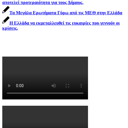
αποτελεί προτεραιότητα για τους Δήμους.
Τα Μεγάλα Ερωτήματα Γύρω από τις ΜΕΘ στην Ελλάδα
Η Ελλάδα να εκμεταλλευθεί τις ευκαιρίες που γεννούν οι
κρίσεις.