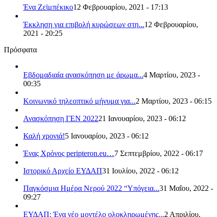
Ένα Ζεϊμπέκικο
12 Φεβρουαρίου, 2021 - 17:13
Έκκληση για επιβολή κυρώσεων στη...
12 Φεβρουαρίου,
2021 - 20:25
Πρόσφατα
Εβδομαδιαία ανασκόπηση με άρωμα...
4 Μαρτίου, 2023 -
00:35
Κοινωνικό τηλεοπτικό μήνυμα για...
2 Μαρτίου, 2023 - 06:15
Ανασκόπηση ΓΕΝ 2022
21 Ιανουαρίου, 2023 - 06:12
Καλή χρονιά!
5 Ιανουαρίου, 2023 - 06:12
Ένας Χρόνος peripteron.eu…
7 Σεπτεμβρίου, 2022 - 06:17
Ιστορικό Αρχείο ΕΥΔΑΠ
31 Ιουλίου, 2022 - 06:12
Παγκόσμια Ημέρα Νερού 2022 “Υπόγεια...
31 Μαΐου, 2022 -
09:27
ΕΥΔΑΠ: Ένα νέο μοντέλο ολοκληρωμένης...
2 Απριλίου,