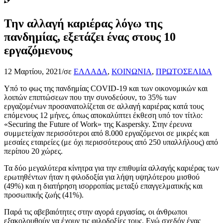
Την αλλαγή καριέρας λόγω της
πανδημίας, εξετάζει ένας στους 10
εργαζόμενους
12 Μαρτίου, 2021
/
σε
ΕΛΛΑΔΑ
,
ΚΟΙΝΩΝΙΑ
,
ΠΡΩΤΟΣΕΛΙΔΑ
Υπό το φως της πανδημίας COVID-19 και των οικονομικών και
λοιπών επιπτώσεων που την συνοδεύουν, το 35% των
εργαζομένων προσανατολίζεται σε αλλαγή καριέρας κατά τους
επόμενους 12 μήνες, όπως αποκαλύπτει έκθεση υπό τον τίτλο:
«Securing the Future of Work» της Kaspersky. Στην έρευνα
συμμετείχαν περισσότεροι από 8.000 εργαζόμενοι σε μικρές και
μεσαίες εταιρείες (με όχι περισσότερους από 250 υπαλλήλους) από
περίπου 20 χώρες.
Τα δύο μεγαλύτερα κίνητρα για την επιθυμία αλλαγής καριέρας των
ερωτηθέντων ήταν η φιλοδοξία για λήψη υψηλότερου μισθού
(49%) και η διατήρηση ισορροπίας μεταξύ επαγγελματικής και
προσωπικής ζωής (41%).
Παρά τις αβεβαιότητες στην αγορά εργασίας, οι άνθρωποι
εξακολουθούν να έχουν τις φιλοδοξίες τους. Ενώ σχεδόν ένας