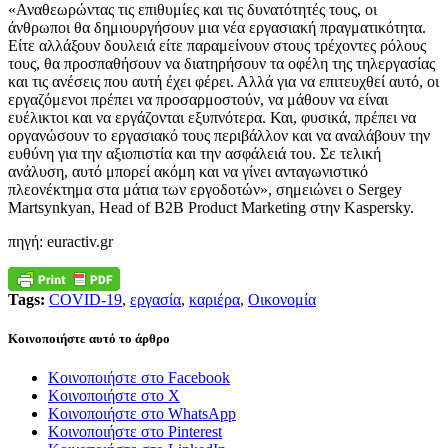
«Αναθεωρώντας τις επιθυμίες και τις δυνατότητές τους, οι
άνθρωποι θα δημιουργήσουν μια νέα εργασιακή πραγματικότητα.
Είτε αλλάξουν δουλειά είτε παραμείνουν στους τρέχοντες ρόλους
τους, θα προσπαθήσουν να διατηρήσουν τα οφέλη της τηλεργασίας
και τις ανέσεις που αυτή έχει φέρει. Αλλά για να επιτευχθεί αυτό, οι
εργαζόμενοι πρέπει να προσαρμοστούν, να μάθουν να είναι
ευέλικτοι και να εργάζονται εξυπνότερα. Και, φυσικά, πρέπει να
οργανώσουν το εργασιακό τους περιβάλλον και να αναλάβουν την
ευθύνη για την αξιοπιστία και την ασφάλειά του. Σε τελική
ανάλυση, αυτό μπορεί ακόμη και να γίνει ανταγωνιστικό
πλεονέκτημα στα μάτια των εργοδοτών», σημειώνει ο Sergey
Martsynkyan, Head of B2B Product Marketing στην Kaspersky.
πηγή: euractiv.gr
Tags:
COVID-19
,
εργασία
,
καριέρα
,
Οικονομία
Κοινοποιήστε αυτό το άρθρο
Κοινοποιήστε στο Facebook
Κοινοποιήστε στο X
Κοινοποιήστε στο WhatsApp
Κοινοποιήστε στο Pinterest