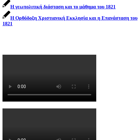
Η γεωπολιτική διάσταση και το μάθημα του 1821
Η Ορθόδοξη Χριστιανική Εκκλησία και η Επανάσταση του
1821