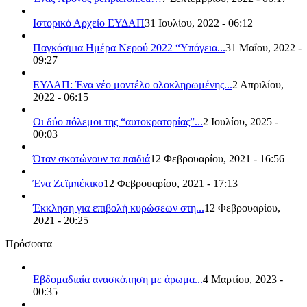
Ιστορικό Αρχείο ΕΥΔΑΠ
31 Ιουλίου, 2022 - 06:12
Παγκόσμια Ημέρα Νερού 2022 “Υπόγεια...
31 Μαΐου, 2022 -
09:27
ΕΥΔΑΠ: Ένα νέο μοντέλο ολοκληρωμένης...
2 Απριλίου,
2022 - 06:15
Οι δύο πόλεμοι της “αυτοκρατορίας”...
2 Ιουλίου, 2025 -
00:03
Όταν σκοτώνουν τα παιδιά
12 Φεβρουαρίου, 2021 - 16:56
Ένα Ζεϊμπέκικο
12 Φεβρουαρίου, 2021 - 17:13
Έκκληση για επιβολή κυρώσεων στη...
12 Φεβρουαρίου,
2021 - 20:25
Πρόσφατα
Εβδομαδιαία ανασκόπηση με άρωμα...
4 Μαρτίου, 2023 -
00:35