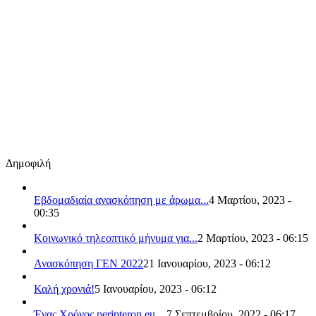
Δημοφιλή
Εβδομαδιαία ανασκόπηση με άρωμα...
4 Μαρτίου, 2023 -
00:35
Κοινωνικό τηλεοπτικό μήνυμα για...
2 Μαρτίου, 2023 - 06:15
Ανασκόπηση ΓΕΝ 2022
21 Ιανουαρίου, 2023 - 06:12
Καλή χρονιά!
5 Ιανουαρίου, 2023 - 06:12
Ένας Χρόνος peripteron.eu…
7 Σεπτεμβρίου, 2022 - 06:17