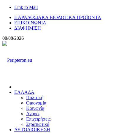
Link to Mail
ΠΑΡΑΔΟΣΙΑΚΑ ΒΙΟΛΟΓΙΚΑ ΠΡΟΪΟΝΤΑ
ΕΠΙΚΟΙΝΩΝΙΑ
ΔΙΑΦΗΜΙΣΗ
08/08/2026
ΕΛΛΑΔΑ
Πολιτική
Οικονομία
Κοινωνία
Αγορές
Επιχειρήσεις
Στρατιωτικά
ΑΥΤΟΔΙΟΙΚΗΣΗ