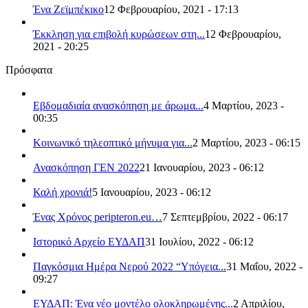
Ένα Ζεϊμπέκικο
12 Φεβρουαρίου, 2021 - 17:13
Έκκληση για επιβολή κυρώσεων στη...
12 Φεβρουαρίου,
2021 - 20:25
Πρόσφατα
Εβδομαδιαία ανασκόπηση με άρωμα...
4 Μαρτίου, 2023 -
00:35
Κοινωνικό τηλεοπτικό μήνυμα για...
2 Μαρτίου, 2023 - 06:15
Ανασκόπηση ΓΕΝ 2022
21 Ιανουαρίου, 2023 - 06:12
Καλή χρονιά!
5 Ιανουαρίου, 2023 - 06:12
Ένας Χρόνος peripteron.eu…
7 Σεπτεμβρίου, 2022 - 06:17
Ιστορικό Αρχείο ΕΥΔΑΠ
31 Ιουλίου, 2022 - 06:12
Παγκόσμια Ημέρα Νερού 2022 “Υπόγεια...
31 Μαΐου, 2022 -
09:27
ΕΥΔΑΠ: Ένα νέο μοντέλο ολοκληρωμένης...
2 Απριλίου,