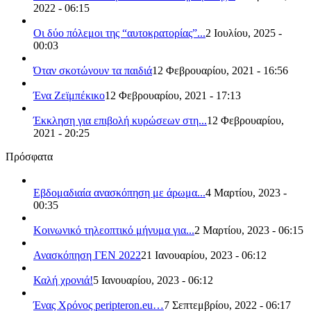
2022 - 06:15
Οι δύο πόλεμοι της “αυτοκρατορίας”...
2 Ιουλίου, 2025 -
00:03
Όταν σκοτώνουν τα παιδιά
12 Φεβρουαρίου, 2021 - 16:56
Ένα Ζεϊμπέκικο
12 Φεβρουαρίου, 2021 - 17:13
Έκκληση για επιβολή κυρώσεων στη...
12 Φεβρουαρίου,
2021 - 20:25
Πρόσφατα
Εβδομαδιαία ανασκόπηση με άρωμα...
4 Μαρτίου, 2023 -
00:35
Κοινωνικό τηλεοπτικό μήνυμα για...
2 Μαρτίου, 2023 - 06:15
Ανασκόπηση ΓΕΝ 2022
21 Ιανουαρίου, 2023 - 06:12
Καλή χρονιά!
5 Ιανουαρίου, 2023 - 06:12
Ένας Χρόνος peripteron.eu…
7 Σεπτεμβρίου, 2022 - 06:17