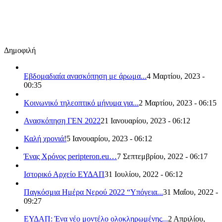
Δημοφιλή
Εβδομαδιαία ανασκόπηση με άρωμα...
4 Μαρτίου, 2023 -
00:35
Κοινωνικό τηλεοπτικό μήνυμα για...
2 Μαρτίου, 2023 - 06:15
Ανασκόπηση ΓΕΝ 2022
21 Ιανουαρίου, 2023 - 06:12
Καλή χρονιά!
5 Ιανουαρίου, 2023 - 06:12
Ένας Χρόνος peripteron.eu…
7 Σεπτεμβρίου, 2022 - 06:17
Ιστορικό Αρχείο ΕΥΔΑΠ
31 Ιουλίου, 2022 - 06:12
Παγκόσμια Ημέρα Νερού 2022 “Υπόγεια...
31 Μαΐου, 2022 -
09:27
ΕΥΔΑΠ: Ένα νέο μοντέλο ολοκληρωμένης...
2 Απριλίου,