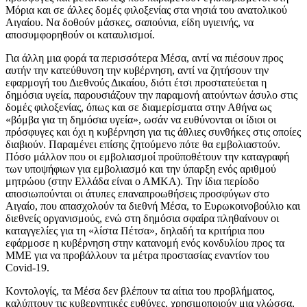
Μόρια και σε άλλες δομές φιλοξενίας στα νησιά του ανατολικού
Αιγαίου. Να δοθούν μάσκες, σαπούνια, είδη υγιεινής, να
αποσυμφορηθούν οι καταυλισμοί.
Για άλλη μια φορά τα περισσότερα Μέσα, αντί να πιέσουν προς
αυτήν την κατεύθυνση την κυβέρνηση, αντί να ζητήσουν την
εφαρμογή του Διεθνούς Δικαίου, διότι έτσι προστατεύεται η
δημόσια υγεία, παρουσιάζουν την παραμονή αιτούντων άσυλο στις
δομές φιλοξενίας, όπως και σε διαμερίσματα στην Αθήνα ως
«βόμβα για τη δημόσια υγεία», ωσάν να ευθύνονται οι ίδιοι οι
πρόσφυγες και όχι η κυβέρνηση για τις άθλιες συνθήκες στις οποίες
διαβιούν. Παραμένει επίσης ζητούμενο πότε θα εμβολιαστούν.
Πόσο μάλλον που οι εμβολιασμοί προϋποθέτουν την καταγραφή
των υποψήφιων για εμβολιασμό και την ύπαρξη ενός αριθμού
μητρώου (στην Ελλάδα είναι ο ΑΜΚΑ). Την ίδια περίοδο
αποσιωπούνται οι άτυπες επαναπροωθήσεις προσφύγων στο
Αιγαίο, που απασχολούν τα διεθνή Μέσα, το Ευρωκοινοβούλιο και
διεθνείς οργανισμούς, ενώ στη δημόσια σφαίρα πληθαίνουν οι
καταγγελίες για τη «λίστα Πέτσα», δηλαδή τα κριτήρια που
εφάρμοσε η κυβέρνηση στην κατανομή ενός κονδυλίου προς τα
ΜΜΕ για να προβάλλουν τα μέτρα προστασίας εναντίον του
Covid-19.
Κοντολογίς, τα Μέσα δεν βλέπουν τα αίτια του προβλήματος,
καλύπτουν τις κυβερνητικές ευθύνες, χρησιμοποιούν μια γλώσσα,