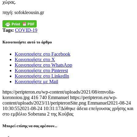
χώρας.
πηγή: sofokleousin.gr
Tags:
COVID-19
Κοινοποιήστε αυτό το άρθρο
Κοινοποιήστε στο Facebook
Κοινοποιήστε στο X
Κοινοποιήστε στο WhatsApp
Κοινοποιήστε στο Pinterest
Κοινοποιήστε στο LinkedIn
Κοινοποιήστε με Mail
https://peripteron.eu/wp-content/uploads/2021/08/emvolia-
koronoiou.jpg
416
740
Emmanuel
https://peripteron.eu/wp-
content/uploads/2023/11/peripteronSite.png
Emmanuel
2021-08-24
10:30:55
2021-08-24 10:31:17
Δόθηκε άδεια επείγουσας χρήσης και
στο εμβόλιο Soberana 2 της Κούβας
Μπορεί επίσης να σας αρέσουν...