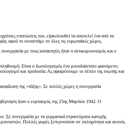
χρόνιες επιπτώσεις του, εξακολουθεί να αποτελεί ένα από τα
ία, αφού το συναντάμε σε όλες τις ευρωπαϊκές χώρες.
συνεργασία με τους κατακτητές ήταν ο αντικομουνισμός και ο
πο πληθυσμό; Είναι ο δωσιλογισμός ένα μονοδιάστατο φαινόμενο;
ωσιλογισμό και προδοσία; Ας αφαιρέσουμε το πέπλο της σιωπής και
ιασφάλιση της «τάξης». Σε πολλές χώρες η συνεργασία
υβέρνηση ήταν ο εορτασμός της 25ης Μαρτίου 1942. Ο
ν. Σε συνεργασία με τα γερμανικά στρατεύματα κατοχής
ομμουνιστών. Πολλές φορές ξεπερνούσαν σε σκληρότητα και αυτούς