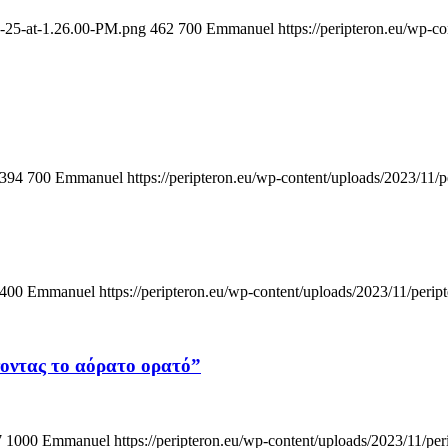
2-25-at-1.26.00-PM.png
462
700
Emmanuel
https://peripteron.eu/wp-c
394
700
Emmanuel
https://peripteron.eu/wp-content/uploads/2023/11/p
400
Emmanuel
https://peripteron.eu/wp-content/uploads/2023/11/perip
οντας το αόρατο ορατό”
7
1000
Emmanuel
https://peripteron.eu/wp-content/uploads/2023/11/per