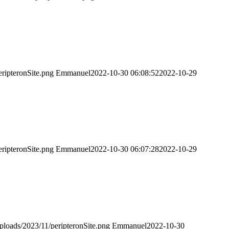
eripteronSite.png
Emmanuel
2022-10-30 06:08:52
2022-10-29
eripteronSite.png
Emmanuel
2022-10-30 06:07:28
2022-10-29
uploads/2023/11/peripteronSite.png
Emmanuel
2022-10-30