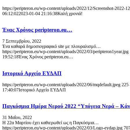
https://peripteron.eu/wp-content/uploads/2022/12/Screenshot-2022-1
06:12:02
2023-01-04 21:16:38
Καλή χρονιά!
Ένας Χρόνος peripteron.eu…
7 Σεπτεμβρίου, 2022
Ένα καθαρά δημοσιογραφικό site με πλουραλισμό…
https://peripteron.eu/wp-content/uploads/2022/03/peripterοn1year.jpg
19:52:18
Ένας Χρόνος peripteron.eu…
Ιστορικό Αρχείο ΕΥΔΑΠ
https://peripteron.eu/wp-content/uploads/2022/06/mqdefault.jpeg
225
17:40:07
Ιστορικό Αρχείο ΕΥΔΑΠ
Παγκόσμια Ημέρα Νερού 2022 “Υπόγεια Νερά – Κάν
31 Μαΐου, 2022
H 22α Μαρτίου έχει καθιερωθεί ως η Παγκόσμια…
https://peripteron.eu/wp-content/uploads/2022/03/Logo-eydap.jpg
70