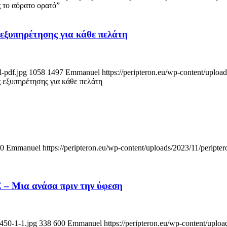
το αόρατο ορατό”
ξυπηρέτησης για κάθε πελάτη
l-pdf.jpg
1058
1497
Emmanuel
https://peripteron.eu/wp-content/uploa
εξυπηρέτησης για κάθε πελάτη
0
Emmanuel
https://peripteron.eu/wp-content/uploads/2023/11/peripte
 – Μια ανάσα πριν την ύφεση
450-1-1.jpg
338
600
Emmanuel
https://peripteron.eu/wp-content/uploa