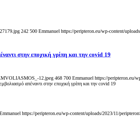
627179.jpg
242
500
Emmanuel
https://peripteron.eu/wp-content/upload
ναντι στην εποχική γρίπη και την cοvid 19
POT_EMVOLIASMOS_-12.jpeg
468
700
Emmanuel
https://peripteron.eu/
εμβολιασμό απέναντι στην εποχική γρίπη και την cοvid 19
Emmanuel
https://peripteron.eu/wp-content/uploads/2023/11/peripteron