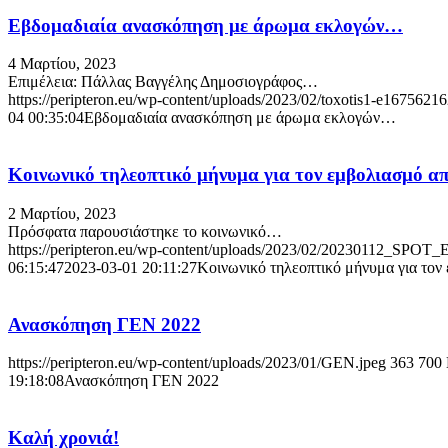
Εβδομαδιαία ανασκόπηση με άρωμα εκλογών…
4 Μαρτίου, 2023
Επιμέλεια: Πάλλας Βαγγέλης Δημοσιογράφος…
https://peripteron.eu/wp-content/uploads/2023/02/toxotis1-e1675621
04 00:35:04
Εβδομαδιαία ανασκόπηση με άρωμα εκλογών…
Κοινωνικό τηλεοπτικό μήνυμα για τον εμβολιασμό απέ
2 Μαρτίου, 2023
Πρόσφατα παρουσιάστηκε το κοινωνικό…
https://peripteron.eu/wp-content/uploads/2023/02/20230112_S
06:15:47
2023-03-01 20:11:27
Κοινωνικό τηλεοπτικό μήνυμα για τον 
Ανασκόπηση ΓΕΝ 2022
https://peripteron.eu/wp-content/uploads/2023/01/GEN.jpeg
363
700
19:18:08
Ανασκόπηση ΓΕΝ 2022
Καλή χρονιά!