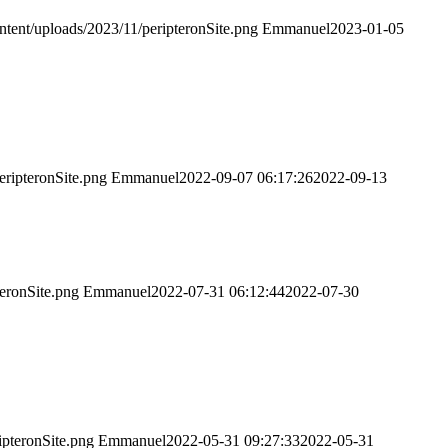
ontent/uploads/2023/11/peripteronSite.png
Emmanuel
2023-01-05
eripteronSite.png
Emmanuel
2022-09-07 06:17:26
2022-09-13
teronSite.png
Emmanuel
2022-07-31 06:12:44
2022-07-30
ipteronSite.png
Emmanuel
2022-05-31 09:27:33
2022-05-31