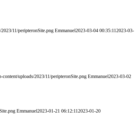
s/2023/11/peripteronSite.png
Emmanuel
2023-03-04 00:35:11
2023-03-
wp-content/uploads/2023/11/peripteronSite.png
Emmanuel
2023-03-02
Site.png
Emmanuel
2023-01-21 06:12:11
2023-01-20