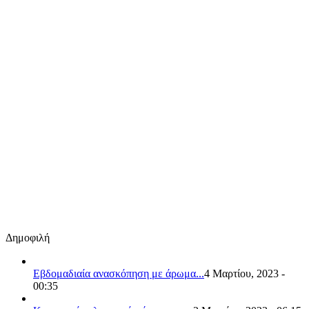
Δημοφιλή
Εβδομαδιαία ανασκόπηση με άρωμα...
4 Μαρτίου, 2023 -
00:35