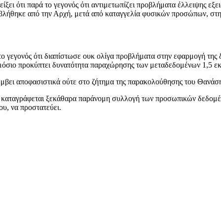
ι ότι παρά το γεγονός ότι αντιμετωπίζει προβλήματα έλλειψης εξει
βλήθηκε από την Αρχή, μετά από καταγγελία φυσικών προσώπων, στην
το γεγονός ότι διαπίστωσε ουκ ολίγα προβλήματα στην εφαρμογή της 
δημόσιο προκύπτει δυνατότητα παραχώρησης των μεταδεδομένων 1,5 εκ
έμβει αποφασιστικά ούτε στο ζήτημα της παρακολούθησης του Θανάση 
ν καταγράφεται ξεκάθαρα παράνομη συλλογή των προσωπικών δεδομ
ου, να προστατεύει.