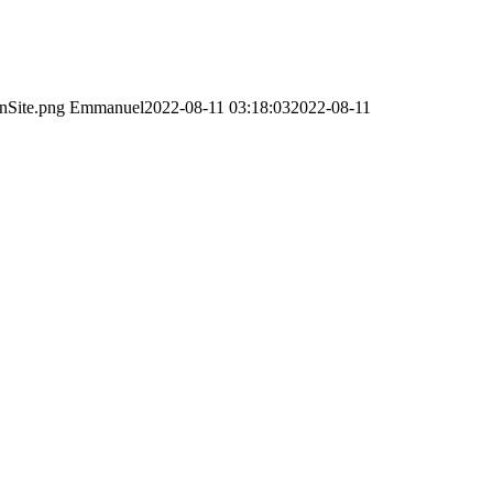
onSite.png
Emmanuel
2022-08-11 03:18:03
2022-08-11