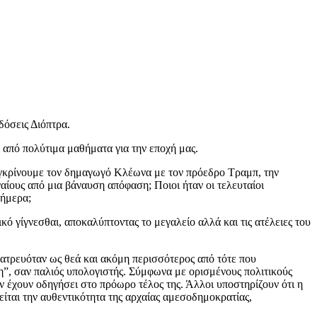
δόσεις Διόπτρα.
 από πολύτιμα μαθήματα για την εποχή μας.
συγκρίνουμε τον δημαγωγό Κλέωνα με τον πρόεδρο Τραμπ, την
ίους από μια βάναυση απόφαση; Ποιοι ήταν οι τελευταίοι
σήμερα;
κό γίγνεσθαι, αποκαλύπτοντας το μεγαλείο αλλά και τις ατέλειες του
 λατρευόταν ως θεά και ακόμη περισσότερος από τότε που
η”, σαν παλιός υπολογιστής. Σύμφωνα με ορισμένους πολιτικούς
 έχουν οδηγήσει στο πρόωρο τέλος της. Άλλοι υποστηρίζουν ότι η
είται την αυθεντικότητα της αρχαίας αμεσοδημοκρατίας,