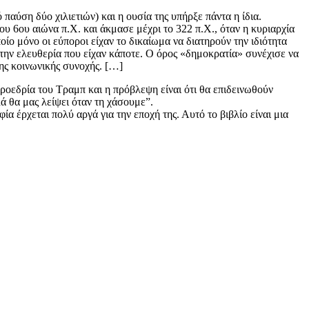
αύση δύο χιλιετιών) και η ουσία της υπήρξε πάντα η ίδια.
ου 6ου αιώνα π.Χ. και άκμασε μέχρι το 322 π.Χ., όταν η κυριαρχία
 μόνο οι εύποροι είχαν το δικαίωμα να διατηρούν την ιδιότητα
την ελευθερία που είχαν κάποτε. Ο όρος «δημοκρατία» συνέχισε να
της κοινωνικής συνοχής. […]
ροεδρία του Τραμπ και η πρόβλεψη είναι ότι θα επιδεινωθούν
ά θα μας λείψει όταν τη χάσουμε”.
 έρχεται πολύ αργά για την εποχή της. Αυτό το βιβλίο είναι μια