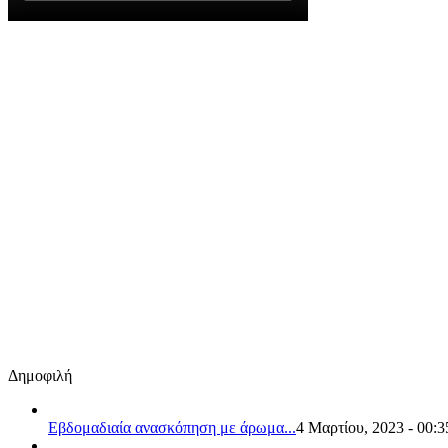
Δημοφιλή
Εβδομαδιαία ανασκόπηση με άρωμα...
4 Μαρτίου, 2023 - 00:3