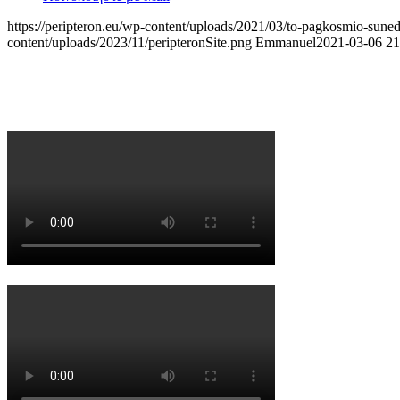
https://peripteron.eu/wp-content/uploads/2021/03/to-pagkosmio-sunedri
content/uploads/2023/11/peripteronSite.png
Emmanuel
2021-03-06 21