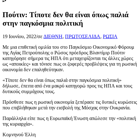
Πούτιν: Τίποτε δεν θα είναι όπως παλιά
στην παγκόσμια πολιτική
19 Ιουνίου, 2022
/
σε
ΔΙΕΘΝΗ
,
ΠΡΩΤΟΣΕΛΙΔΑ
,
ΡΩΣΙΑ
Με μια επιθετική ομιλία του στο Παγκόσμιο Οικονομικό Φόρουμ
της Αγίας Πετρούπολης ο Ρώσος πρόεδρος Βλαντίμιρ Πούτιν
κατηγόρησε σήμερα τις ΗΠΑ ότι μεταχειρίζονται τις άλλες χώρες
ως «αποικίες» και τόνισε πως οι ζοφερές προβλέψεις για τη ρωσική
οικονομία δεν επαληθεύτηκαν.
«Τίποτε δεν θα είναι όπως παλιά στην παγκόσμια πολιτική»
δήλωσε, έπειτα από ένα μακρύ κατηγορώ προς τις ΗΠΑ και τους
δυτικούς συμμάχους τους.
Πρόσθεσε πως η ρωσική οικονομία ξεπέρασε τις δυτικές κυρώσεις
που επιβλήθηκαν μετά την εισβολή της Μόσχας στην Ουκρανία.
Παράλληλα είπε πως η Ευρωπαϊκή Ένωση απώλεσε την «πολιτική
της κυριαρχία».
Κομνηνού Έλλη