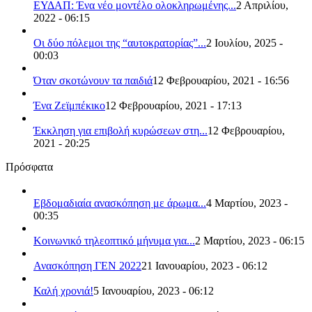
ΕΥΔΑΠ: Ένα νέο μοντέλο ολοκληρωμένης...
2 Απριλίου,
2022 - 06:15
Οι δύο πόλεμοι της “αυτοκρατορίας”...
2 Ιουλίου, 2025 -
00:03
Όταν σκοτώνουν τα παιδιά
12 Φεβρουαρίου, 2021 - 16:56
Ένα Ζεϊμπέκικο
12 Φεβρουαρίου, 2021 - 17:13
Έκκληση για επιβολή κυρώσεων στη...
12 Φεβρουαρίου,
2021 - 20:25
Πρόσφατα
Εβδομαδιαία ανασκόπηση με άρωμα...
4 Μαρτίου, 2023 -
00:35
Κοινωνικό τηλεοπτικό μήνυμα για...
2 Μαρτίου, 2023 - 06:15
Ανασκόπηση ΓΕΝ 2022
21 Ιανουαρίου, 2023 - 06:12
Καλή χρονιά!
5 Ιανουαρίου, 2023 - 06:12