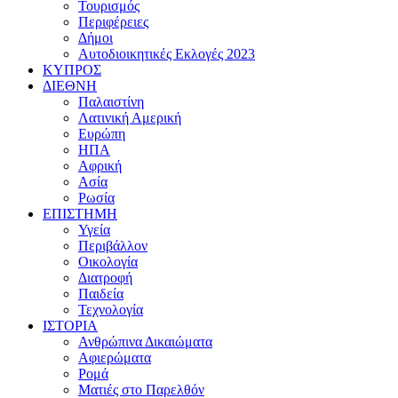
Τουρισμός
Περιφέρειες
Δήμοι
Αυτοδιοικητικές Εκλογές 2023
ΚΥΠΡΟΣ
ΔΙΕΘΝΗ
Παλαιστίνη
Λατινική Αμερική
Ευρώπη
ΗΠΑ
Αφρική
Ασία
Ρωσία
ΕΠΙΣΤΗΜΗ
Υγεία
Περιβάλλον
Οικολογία
Διατροφή
Παιδεία
Τεχνολογία
ΙΣΤΟΡΙΑ
Ανθρώπινα Δικαιώματα
Αφιερώματα
Ρομά
Ματιές στο Παρελθόν