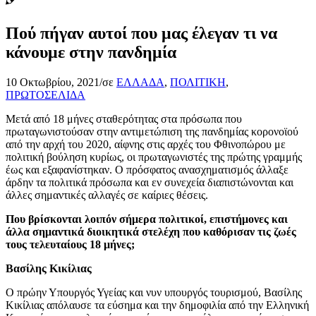
Πού πήγαν αυτοί που μας έλεγαν τι να
κάνουμε στην πανδημία
10 Οκτωβρίου, 2021
/
σε
ΕΛΛΑΔΑ
,
ΠΟΛΙΤΙΚΗ
,
ΠΡΩΤΟΣΕΛΙΔΑ
Μετά από 18 μήνες σταθερότητας στα πρόσωπα που
πρωταγωνιστούσαν στην αντιμετώπιση της πανδημίας κορονοϊού
από την αρχή του 2020, αίφνης στις αρχές του Φθινοπώρου με
πολιτική βούληση κυρίως, οι πρωταγωνιστές της πρώτης γραμμής
έως και εξαφανίστηκαν. Ο πρόσφατος ανασχηματισμός άλλαξε
άρδην τα πολιτικά πρόσωπα και εν συνεχεία διαπιστώνονται και
άλλες σημαντικές αλλαγές σε καίριες θέσεις.
Που βρίσκονται λοιπόν σήμερα πολιτικοί, επιστήμονες και
άλλα σημαντικά διοικητικά στελέχη που καθόρισαν τις ζωές
τους τελευταίους 18 μήνες;
Βασίλης Κικίλιας
Ο πρώην Υπουργός Υγείας και νυν υπουργός τουρισμού, Βασίλης
Κικίλιας απόλαυσε τα εύσημα και την δημοφιλία από την Ελληνική