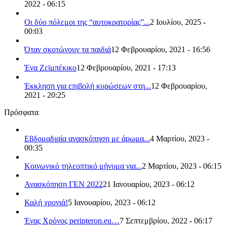
2022 - 06:15
Οι δύο πόλεμοι της “αυτοκρατορίας”...
2 Ιουλίου, 2025 -
00:03
Όταν σκοτώνουν τα παιδιά
12 Φεβρουαρίου, 2021 - 16:56
Ένα Ζεϊμπέκικο
12 Φεβρουαρίου, 2021 - 17:13
Έκκληση για επιβολή κυρώσεων στη...
12 Φεβρουαρίου,
2021 - 20:25
Πρόσφατα
Εβδομαδιαία ανασκόπηση με άρωμα...
4 Μαρτίου, 2023 -
00:35
Κοινωνικό τηλεοπτικό μήνυμα για...
2 Μαρτίου, 2023 - 06:15
Ανασκόπηση ΓΕΝ 2022
21 Ιανουαρίου, 2023 - 06:12
Καλή χρονιά!
5 Ιανουαρίου, 2023 - 06:12
Ένας Χρόνος peripteron.eu…
7 Σεπτεμβρίου, 2022 - 06:17