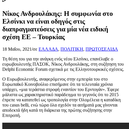
Νίκος Ανδρουλάκης: Η συμφωνία στο
Ελσίνκι να είναι οδηγός στις
διαπραγματεύσεις για μία νέα ειδική
σχέση ΕΕ – Τουρκίας
18 Μαΐου, 2021
/
σε
ΕΛΛΑΔΑ
,
ΠΟΛΙΤΙΚΗ
,
ΠΡΩΤΟΣΕΛΙΔΑ
Τη θέση του για την ανάγκη ενός νέου Ελσίνκι, επανέλαβε ο
ευρωβουλευτής ΠΑΣΟΚ, Νίκος Ανδρουλάκης, στη συζήτηση του
Delphi Economic Forum σχετικά με τις Ελληνοτουρκικές σχέσεις.
Ο Ευρωβουλευτής, αναφερόμενος στην εμπειρία του στο
Ευρωπαϊκό Κοινοβούλιο επισήμανε ότι τα τελευταία χρόνια
υπάρχει, «μια τεράστια στροφή εναντίον του Ερντογάν». Έφερε
μάλιστα ως χαρακτηριστικό παράδειγμα το γεγονός ότι το 2015
έπρεπε να κατατεθεί ως τροπολογία στην Ολομέλεια η καταδίκη
του casus belli, ενώ τώρα όλα σχεδόν τα αιτήματά μας γίνονται
αποδεκτά ήδη κατά τη διάρκεια της πρώτης συζήτησης στην
Επιτροπή.