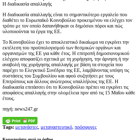
Η διαδικασία απαλλαγής
Η διαδικασία απαλλαγής είναι το σημαντικότερο εργαλείο που
διαθέτει το Ευρωπαϊκό Κοινοβούλιο προκειμένου να ελέγχει τον
τρόπο με τον οποίο δαπανήθηκαν οι δημόσιοι πόροι και πώς
υλοποιούνται τα έργα της ΕΕ.
Το Κοινοβούλιο έχει το αποκλειστικό δικαίωμα να εγκρίνει την
εκτέλεση του προϋπολογισμού των θεσμικών οργάνων και
οργανισμών της ΕΕ για κάθε έτος. Η επιτροπή δημοσιονομικού
ελέγχου αποφασίζει σχετικά με τη χορήγηση, την άρνηση ή την
αναβολή της χορήγησης απαλλαγής με βάση τα στοιχεία που
παρέχει το Ελεγκτικό Συνέδριο της ΕΕ, λαμβάνοντας υπόψη τις
συστάσεις του Συμβουλίου και αφού συζητήσει με τους
Επιτρόπους και άλλους ανώτερους υπαλλήλους της ΕΕ. Η
διαδικασία επιτάσσει ότι το Κοινοβούλιο πρέπει να εγκρίνει τις
αποφάσεις απαλλαγής στην ολομέλεια πριν από τις 15 Μαΐου κάθε
έτους.
πηγή: news247.gr
Tags:
μετανάστες
,
μεταναστευτικό
,
πρόσφυγες
Κοινοποιήστε αυτό το άρθρο