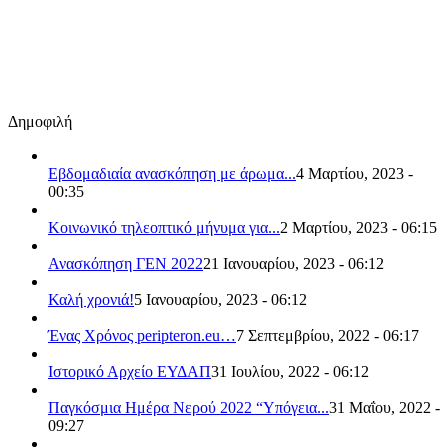
Δημοφιλή
Εβδομαδιαία ανασκόπηση με άρωμα...
4 Μαρτίου, 2023 -
00:35
Κοινωνικό τηλεοπτικό μήνυμα για...
2 Μαρτίου, 2023 - 06:15
Ανασκόπηση ΓΕΝ 2022
21 Ιανουαρίου, 2023 - 06:12
Καλή χρονιά!
5 Ιανουαρίου, 2023 - 06:12
Ένας Χρόνος peripteron.eu…
7 Σεπτεμβρίου, 2022 - 06:17
Ιστορικό Αρχείο ΕΥΔΑΠ
31 Ιουλίου, 2022 - 06:12
Παγκόσμια Ημέρα Νερού 2022 “Υπόγεια...
31 Μαΐου, 2022 -
09:27