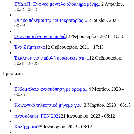
ΕΥΔΑΠ: Ένα νέο μοντέλο ολοκληρωμένης...
2 Απριλίου,
2022 - 06:15
Οι δύο πόλεμοι της “αυτοκρατορίας”...
2 Ιουλίου, 2025 -
00:03
Όταν σκοτώνουν τα παιδιά
12 Φεβρουαρίου, 2021 - 16:56
Ένα Ζεϊμπέκικο
12 Φεβρουαρίου, 2021 - 17:13
Έκκληση για επιβολή κυρώσεων στη...
12 Φεβρουαρίου,
2021 - 20:25
Πρόσφατα
Εβδομαδιαία ανασκόπηση με άρωμα...
4 Μαρτίου, 2023 -
00:35
Κοινωνικό τηλεοπτικό μήνυμα για...
2 Μαρτίου, 2023 - 06:15
Ανασκόπηση ΓΕΝ 2022
21 Ιανουαρίου, 2023 - 06:12
Καλή χρονιά!
5 Ιανουαρίου, 2023 - 06:12