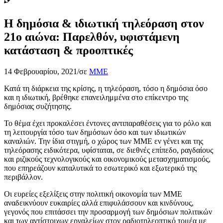
Η δημόσια & ιδιωτική τηλεόραση στον
21ο αιώνα: Παρελθόν, υφιστάμενη
κατάσταση & προοπτικές
14 Φεβρουαρίου, 2021
/
σε
ΜΜΕ
Κατά τη διάρκεια της κρίσης, η τηλεόραση, τόσο η δημόσια όσο
και η ιδιωτική, βρέθηκε επανειλημμένα στο επίκεντρο της
δημόσιας συζήτησης.
Το θέμα έχει προκαλέσει έντονες αντιπαραθέσεις για το ρόλο και
τη λειτουργία τόσο των δημόσιων όσο και των ιδιωτικών
καναλιών. Την ίδια στιγμή, ο χώρος των ΜΜΕ εν γένει και της
τηλεόρασης ειδικότερα, υφίσταται, σε διεθνές επίπεδο, ραγδαίους
και ριζικούς τεχνολογικούς και οικονομικούς μετασχηματισμούς,
που επηρεάζουν καταλυτικά το εσωτερικό και εξωτερικό της
περιβάλλον.
Οι ευρείες εξελίξεις στην πολιτική οικονομία των ΜΜΕ
αναδεικνύουν ευκαιρίες αλλά επιφυλάσσουν και κινδύνους,
γεγονός που επιτάσσει την προσαρμογή των δημόσιων πολιτικών
και των αντίστοιχων εργαλείων στον ραδιοτηλεοπτικό τομέα με