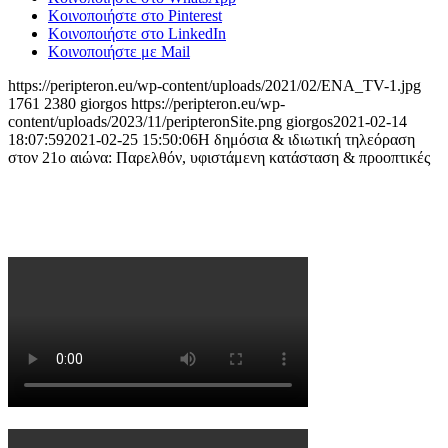
Κοινοποιήστε στο Pinterest
Κοινοποιήστε στο LinkedIn
Κοινοποιήστε με Mail
https://peripteron.eu/wp-content/uploads/2021/02/ENA_TV-1.jpg
1761
2380
giorgos
https://peripteron.eu/wp-
content/uploads/2023/11/peripteronSite.png
giorgos
2021-02-14
18:07:59
2021-02-25 15:50:06
Η δημόσια & ιδιωτική τηλεόραση
στον 21ο αιώνα: Παρελθόν, υφιστάμενη κατάσταση & προοπτικές