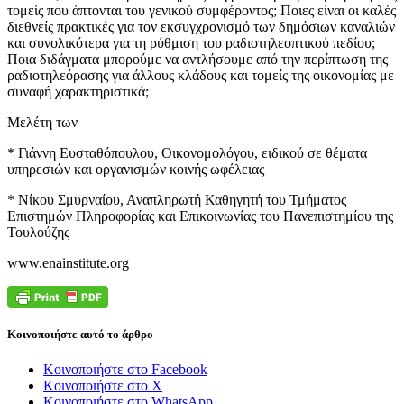
τομείς που άπτονται του γενικού συμφέροντος; Ποιες είναι οι καλές
διεθνείς πρακτικές για τον εκσυγχρονισμό των δημόσιων καναλιών
και συνολικότερα για τη ρύθμιση του ραδιοτηλεοπτικού πεδίου;
Ποια διδάγματα μπορούμε να αντλήσουμε από την περίπτωση της
ραδιοτηλεόρασης για άλλους κλάδους και τομείς της οικονομίας με
συναφή χαρακτηριστικά;
Μελέτη των
* Γιάννη Ευσταθόπουλου, Οικονομολόγου, ειδικού σε θέματα
υπηρεσιών και οργανισμών κοινής ωφέλειας
* Νίκου Σμυρναίου, Αναπληρωτή Καθηγητή του Τμήματος
Επιστημών Πληροφορίας και Επικοινωνίας του Πανεπιστημίου της
Τουλούζης
www.enainstitute.org
Κοινοποιήστε αυτό το άρθρο
Κοινοποιήστε στο Facebook
Κοινοποιήστε στο X
Κοινοποιήστε στο WhatsApp