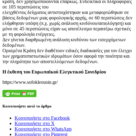
κράτη, δεν χρησιμοποιούνται επαρκώς. Ενδεικτικά οι πληροφορίες
σε 105 περιπτώσεις του
ελεγχθέντος δείγματος αντιστοιχίστηκαν και μεταφορτώθηκαν σε
βάσεις δεδομένων μιας φορολογικής αρχής, σε 60 περιπτώσεις δεν
ελήφθησαν υπόψη (π.χ. χωρίς ανάλυση κινδύνου/αιτιολόγηση) και
μόνο σε 45 περιπτώσεις είχαν ως αποτέλεσμα περαιτέρω σχετικές
με τη φορολογία ενέργειες.
Δεν γίνεται διαρθρωμένη ανάλυση κινδύνου των εισερχόμενων
δεδομένων.
Ορισμένα Κράτη δεν διαθέτουν ειδικές διαδικασίες για τον έλεγχο
των χρηματοπιστωτικών ιδρυμάτων όσον αφορά την ποιότητα και
την πληρότητα των αποστελλόμενων δεδομένων.
Η έκθεση του Ευρωπαϊκού Ελεγκτικού Συνεδρίου
https://www.sofokleousin.gr/
Κοινοποιήστε αυτό το άρθρο
Κοινοποιήστε στο Facebook
Κοινοποιήστε στο X
Κοινοποιήστε στο WhatsApp
Κοινοποιήστε στο Pinterest