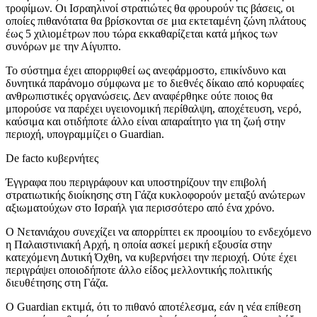
τροφίμων. Οι Ισραηλινοί στρατιώτες θα φρουρούν τις βάσεις, οι
οποίες πιθανότατα θα βρίσκονται σε μια εκτεταμένη ζώνη πλάτους
έως 5 χιλιομέτρων που τώρα εκκαθαρίζεται κατά μήκος των
συνόρων με την Αίγυπτο.
Το σύστημα έχει απορριφθεί ως ανεφάρμοστο, επικίνδυνο και
δυνητικά παράνομο σύμφωνα με το διεθνές δίκαιο από κορυφαίες
ανθρωπιστικές οργανώσεις. Δεν αναφέρθηκε ούτε ποιος θα
μπορούσε να παρέχει υγειονομική περίθαλψη, αποχέτευση, νερό,
καύσιμα και οτιδήποτε άλλο είναι απαραίτητο για τη ζωή στην
περιοχή, υπογραμμίζει ο Guardian.
De facto κυβερνήτες
Έγγραφα που περιγράφουν και υποστηρίζουν την επιβολή
στρατιωτικής διοίκησης στη Γάζα κυκλοφορούν μεταξύ ανώτερων
αξιωματούχων στο Ισραήλ για περισσότερο από ένα χρόνο.
Ο Νετανιάχου συνεχίζει να απορρίπτει εκ προοιμίου το ενδεχόμενο
η Παλαιστινιακή Αρχή, η οποία ασκεί μερική εξουσία στην
κατεχόμενη Δυτική Όχθη, να κυβερνήσει την περιοχή. Ούτε έχει
περιγράψει οποιοδήποτε άλλο είδος μελλοντικής πολιτικής
διευθέτησης στη Γάζα.
Ο Guardian εκτιμά, ότι το πιθανό αποτέλεσμα, εάν η νέα επίθεση