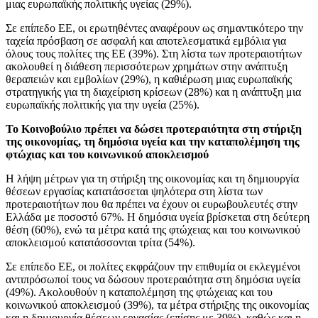
μιας ευρωπαϊκής πολιτικής υγείας (29%).
Σε επίπεδο ΕΕ, οι ερωτηθέντες αναφέρουν ως σημαντικότερο την
ταχεία πρόσβαση σε ασφαλή και αποτελεσματικά εμβόλια για
όλους τους πολίτες της ΕΕ (39%). Στη λίστα των προτεραιοτήτων
ακολουθεί η διάθεση περισσότερων χρημάτων στην ανάπτυξη
θεραπειών και εμβολίων (29%), η καθιέρωση μιας ευρωπαϊκής
στρατηγικής για τη διαχείριση κρίσεων (28%) και η ανάπτυξη μια
ευρωπαϊκής πολιτικής για την υγεία (25%).
Το Κοινοβούλιο πρέπει να δώσει προτεραιότητα στη στήριξη
της οικονομίας, τη δημόσια υγεία και την καταπολέμηση της
φτώχιας και του κοινωνικού αποκλεισμού
Η λήψη μέτρων για τη στήριξη της οικονομίας και τη δημιουργία
θέσεων εργασίας κατατάσσεται ψηλότερα στη λίστα των
προτεραιοτήτων που θα πρέπει να έχουν οι ευρωβουλευτές στην
Ελλάδα με ποσοστό 67%. Η δημόσια υγεία βρίσκεται στη δεύτερη
θέση (60%), ενώ τα μέτρα κατά της φτώχειας και του κοινωνικού
αποκλεισμού κατατάσσονται τρίτα (54%).
Σε επίπεδο ΕΕ, οι πολίτες εκφράζουν την επιθυμία οι εκλεγμένοι
αντιπρόσωποί τους να δώσουν προτεραιότητα στη δημόσια υγεία
(49%). Ακολουθούν η καταπολέμηση της φτώχειας και του
κοινωνικού αποκλεισμού (39%), τα μέτρα στήριξης της οικονομίας
και η δημιουργία θέσεων εργασίας (επίσης με 39%), καθώς και η