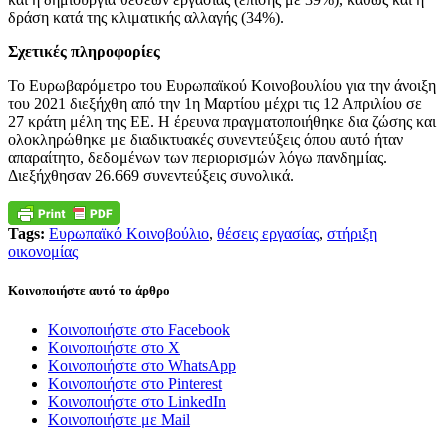
δράση κατά της κλιματικής αλλαγής (34%).
Σχετικές πληροφορίες
Το Ευρωβαρόμετρο του Ευρωπαϊκού Κοινοβουλίου για την άνοιξη
του 2021 διεξήχθη από την 1η Μαρτίου μέχρι τις 12 Απριλίου σε
27 κράτη μέλη της ΕΕ. Η έρευνα πραγματοποιήθηκε δια ζώσης και
ολοκληρώθηκε με διαδικτυακές συνεντεύξεις όπου αυτό ήταν
απαραίτητο, δεδομένων των περιορισμών λόγω πανδημίας.
Διεξήχθησαν 26.669 συνεντεύξεις συνολικά.
Tags:
Ευρωπαϊκό Κοινοβούλιο
,
θέσεις εργασίας
,
στήριξη
οικονομίας
Κοινοποιήστε αυτό το άρθρο
Κοινοποιήστε στο Facebook
Κοινοποιήστε στο X
Κοινοποιήστε στο WhatsApp
Κοινοποιήστε στο Pinterest
Κοινοποιήστε στο LinkedIn
Κοινοποιήστε με Mail