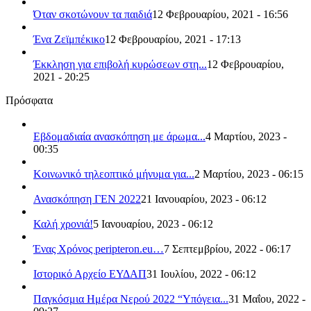
Όταν σκοτώνουν τα παιδιά
12 Φεβρουαρίου, 2021 - 16:56
Ένα Ζεϊμπέκικο
12 Φεβρουαρίου, 2021 - 17:13
Έκκληση για επιβολή κυρώσεων στη...
12 Φεβρουαρίου,
2021 - 20:25
Πρόσφατα
Εβδομαδιαία ανασκόπηση με άρωμα...
4 Μαρτίου, 2023 -
00:35
Κοινωνικό τηλεοπτικό μήνυμα για...
2 Μαρτίου, 2023 - 06:15
Ανασκόπηση ΓΕΝ 2022
21 Ιανουαρίου, 2023 - 06:12
Καλή χρονιά!
5 Ιανουαρίου, 2023 - 06:12
Ένας Χρόνος peripteron.eu…
7 Σεπτεμβρίου, 2022 - 06:17
Ιστορικό Αρχείο ΕΥΔΑΠ
31 Ιουλίου, 2022 - 06:12
Παγκόσμια Ημέρα Νερού 2022 “Υπόγεια...
31 Μαΐου, 2022 -