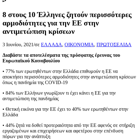
8 στους 10 Έλληνες ζητούν περισσότερες
αρμοδιότητες για την ΕΕ στην
αντιμετώπιση κρίσεων
3 Ιουνίου, 2021
/
σε
ΕΛΛΑΔΑ
,
ΟΙΚΟΝΟΜΙΑ
,
ΠΡΩΤΟΣΕΛΙΔΑ
Διαβάστε τα αποτελέσματα της πρόσφατης έρευνας του
Ευρωπαϊκού Κοινοβουλίου
• 77% των ερωτηθέντων στην Ελλάδα επιθυμούν η ΕΕ να
αποκτήσει περισσότερες αρμοδιότητες στην αντιμετώπιση κρίσεων
όπως η πανδημία της COVID-19
• 84% των Ελλήνων γνωρίζουν τι έχει κάνει η ΕΕ για την
αντιμετώπιση της πανδημίας
• Θετική εικόνα για την ΕΕ έχει το 40% των ερωτηθέντων στην
Ελλάδα
• 44% ζητά να δοθεί προτεραιότητα από την ΕΕ αφενός σε στήριξη
εργαζομένων και επιχειρήσεων και αφετέρου στην επένδυση
πόρων για την ανάπτυξη