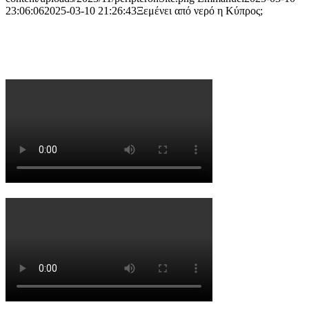
23:06:06
2025-03-10 21:26:43
Ξεμένει από νερό η Κύπρος;