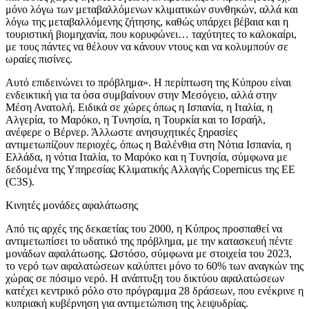
μόνο λόγω των μεταβαλλόμενων κλιματικών συνθηκών, αλλά και
λόγω της μεταβαλλόμενης ζήτησης, καθώς υπάρχει βέβαια και η
τουριστική βιομηχανία, που κορυφώνει… ταχύτητες το καλοκαίρι,
με τους πάντες να θέλουν να κάνουν ντους και να κολυμπούν σε
ωραίες πισίνες.
Αυτό επιδεινώνει το πρόβλημα». Η περίπτωση της Κύπρου είναι
ενδεικτική για τα όσα συμβαίνουν στην Μεσόγειο, αλλά στην
Μέση Ανατολή. Ειδικά σε χώρες όπως η Ισπανία, η Ιταλία, η
Αλγερία, το Μαρόκο, η Τυνησία, η Τουρκία και το Ισραήλ,
ανέφερε ο Βέρνερ. Άλλωστε ανησυχητικές ξηρασίες
αντιμετωπίζουν περιοχές, όπως η Βαλένθια στη Νότια Ισπανία, η
Ελλάδα, η νότια Ιταλία, το Μαρόκο και η Τυνησία, σύμφωνα με
δεδομένα της Υπηρεσίας Κλιματικής Αλλαγής Copernicus της ΕΕ
(C3S).
Κινητές μονάδες αφαλάτωσης
Από τις αρχές της δεκαετίας του 2000, η Κύπρος προσπαθεί να
αντιμετωπίσει το υδατικό της πρόβλημα, με την κατασκευή πέντε
μονάδων αφαλάτωσης. Ωστόσο, σύμφωνα με στοιχεία του 2023,
το νερό των αφαλατώσεων καλύπτει μόνο το 60% των αναγκών της
χώρας σε πόσιμο νερό. Η ανάπτυξη του δικτύου αφαλατώσεων
κατέχει κεντρικό ρόλο στο πρόγραμμα 28 δράσεων, που ενέκρινε η
κυπριακή κυβέρνηση για αντιμετώπιση της λειψυδρίας.