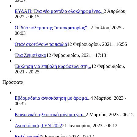
09:27
ΕΥΔΑΠ: Ένα νέο μοντέλο ολοκληρωμένης...
2 Απριλίου,
2022 - 06:15
Οι δύο πόλεμοι της “αυτοκρατορίας”...
2 Ιουλίου, 2025 -
00:03
Όταν σκοτώνουν τα παιδιά
12 Φεβρουαρίου, 2021 - 16:56
Ένα Ζεϊμπέκικο
12 Φεβρουαρίου, 2021 - 17:13
Έκκληση για επιβολή κυρώσεων στη...
12 Φεβρουαρίου,
2021 - 20:25
Πρόσφατα
Εβδομαδιαία ανασκόπηση με άρωμα...
4 Μαρτίου, 2023 -
00:35
Κοινωνικό τηλεοπτικό μήνυμα για...
2 Μαρτίου, 2023 - 06:15
Ανασκόπηση ΓΕΝ 2022
21 Ιανουαρίου, 2023 - 06:12
Καλή χρονιά!
5 Ιανουαρίου, 2023 - 06:12