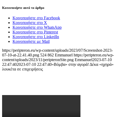
Κοινοποιήστε αυτό το άρθρο
Κοινοποιήστε στο Facebook
Κοινοποιήστε στο X
Κοινοποιήστε στο WhatsApp
Κοινοποιήστε στο Pinterest
Κοινοποιήστε στο LinkedIn
Κοινοποιήστε με Mail
https://peripteron.eu/wp-content/uploads/2023/07/Screenshot-2023-
07-10-at-22.41.40.png
524
862
Emmanuel
https://peripteron.eu/wp-
content/uploads/2023/11/peripteronSite.png
Emmanuel
2023-07-10
22:47:40
2023-07-10 22:47:40
«Βόμβα» στην αγορά! Δέκα «ηχηρά»
λουκέτα σε επιχειρήσεις