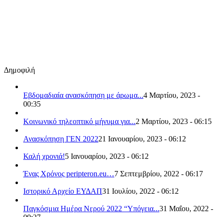
Δημοφιλή
Εβδομαδιαία ανασκόπηση με άρωμα...
4 Μαρτίου, 2023 -
00:35
Κοινωνικό τηλεοπτικό μήνυμα για...
2 Μαρτίου, 2023 - 06:15
Ανασκόπηση ΓΕΝ 2022
21 Ιανουαρίου, 2023 - 06:12
Καλή χρονιά!
5 Ιανουαρίου, 2023 - 06:12
Ένας Χρόνος peripteron.eu…
7 Σεπτεμβρίου, 2022 - 06:17
Ιστορικό Αρχείο ΕΥΔΑΠ
31 Ιουλίου, 2022 - 06:12
Παγκόσμια Ημέρα Νερού 2022 “Υπόγεια...
31 Μαΐου, 2022 -