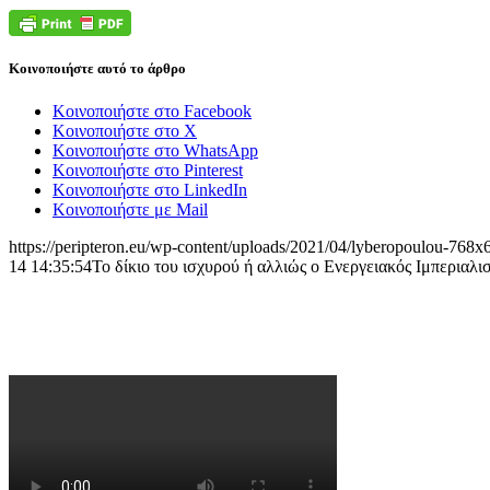
Κοινοποιήστε αυτό το άρθρο
Κοινοποιήστε στο Facebook
Κοινοποιήστε στο X
Κοινοποιήστε στο WhatsApp
Κοινοποιήστε στο Pinterest
Κοινοποιήστε στο LinkedIn
Κοινοποιήστε με Mail
https://peripteron.eu/wp-content/uploads/2021/04/lyberopoulou-768x
14 14:35:54
Το δίκιο του ισχυρού ή αλλιώς ο Ενεργειακός Ιμπεριαλι