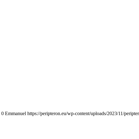
0
Emmanuel
https://peripteron.eu/wp-content/uploads/2023/11/peripte