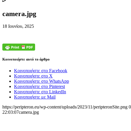
camera.jpg
18 Ιουνίου, 2025
Κοινοποιήστε αυτό το άρθρο
Κοινοποιήστε στο Facebook
Κοινοποιήστε στο X
Κοινοποιήστε στο WhatsApp
Κοινοποιήστε στο Pinterest
Κοινοποιήστε στο LinkedIn
Κοινοποιήστε με Mail
https://peripteron.eu/wp-content/uploads/2023/11/peripteronSite.png
0
22:03:07
camera.jpg