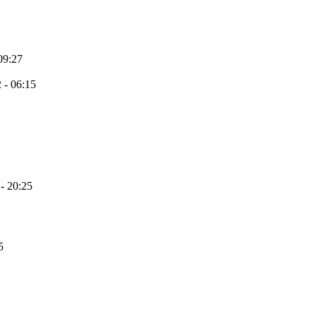
09:27
 - 06:15
- 20:25
5