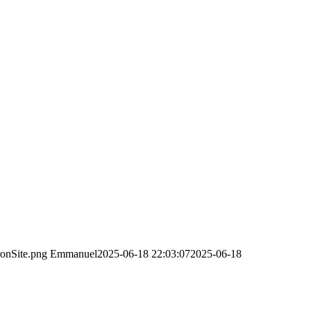
ronSite.png
Emmanuel
2025-06-18 22:03:07
2025-06-18