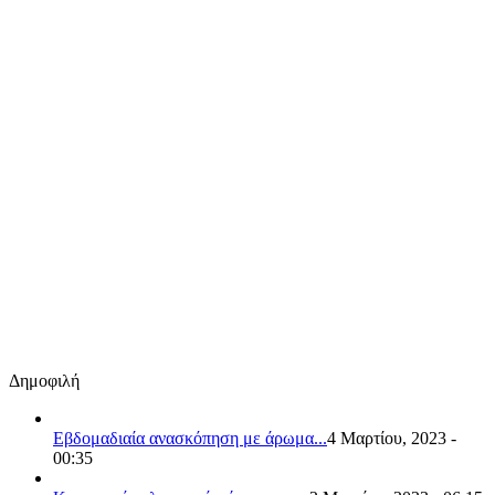
Δημοφιλή
Εβδομαδιαία ανασκόπηση με άρωμα...
4 Μαρτίου, 2023 -
00:35