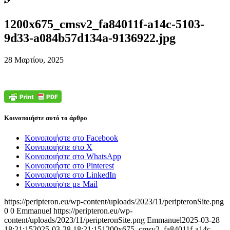
1200x675_cmsv2_fa84011f-a14c-5103-
9d33-a084b57d134a-9136922.jpg
28 Μαρτίου, 2025
Κοινοποιήστε αυτό το άρθρο
Κοινοποιήστε στο Facebook
Κοινοποιήστε στο X
Κοινοποιήστε στο WhatsApp
Κοινοποιήστε στο Pinterest
Κοινοποιήστε στο LinkedIn
Κοινοποιήστε με Mail
https://peripteron.eu/wp-content/uploads/2023/11/peripteronSite.png
0
0
Emmanuel
https://peripteron.eu/wp-
content/uploads/2023/11/peripteronSite.png
Emmanuel
2025-03-28
18:21:15
2025-03-28 18:21:15
1200x675_cmsv2_fa84011f-a14c-