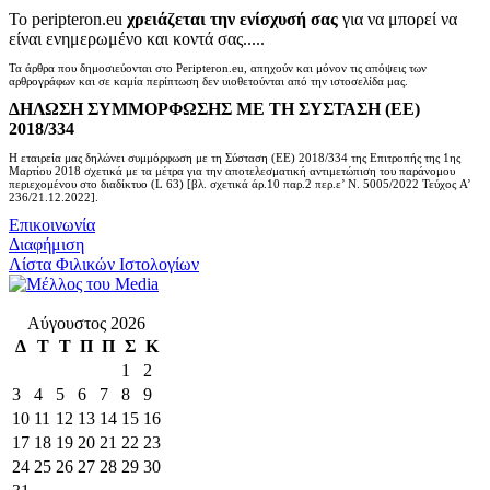
Το peripteron.eu
χρειάζεται την ενίσχυσή σας
για να μπορεί να
είναι ενημερωμένο και κοντά σας.....
Τα άρθρα που δημοσιεύονται στο Peripteron.eu, απηχούν και μόνον τις απόψεις των
αρθρογράφων και σε καμία περίπτωση δεν υιοθετούνται από την ιστοσελίδα μας.
ΔΗΛΩΣΗ ΣΥΜΜΟΡΦΩΣΗΣ ΜΕ ΤΗ ΣΥΣΤΑΣΗ (ΕΕ)
2018/334
Η εταιρεία μας δηλώνει συμμόρφωση με τη Σύσταση (ΕΕ) 2018/334 της Επιτροπής της 1ης
Μαρτίου 2018 σχετικά με τα μέτρα για την αποτελεσματική αντιμετώπιση του παράνομου
περιεχομένου στο διαδίκτυο (L 63) [βλ. σχετικά άρ.10 παρ.2 περ.ε’ Ν. 5005/2022 Τεύχος A’
236/21.12.2022].
Επικοινωνία
Διαφήμιση
Λίστα Φιλικών Ιστολογίων
Αύγουστος 2026
Δ
Τ
Τ
Π
Π
Σ
Κ
1
2
3
4
5
6
7
8
9
10
11
12
13
14
15
16
17
18
19
20
21
22
23
24
25
26
27
28
29
30