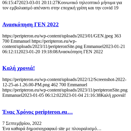
06:15:47
2023-03-01 20:11:27
Κοινωνικό τηλεοπτικό μήνυμα για
τον εμβολιασμό απέναντι στην εποχική γρίπη και την cοvid 19
Ανασκόπηση ΓΕΝ 2022
https://peripteron.eu/wp-content/uploads/2023/01/GEN.jpeg
363
700
Emmanuel
https://peripteron.eu/wp-
content/uploads/2023/11/peripteronSite.png
Emmanuel
2023-01-21
06:12:11
2023-01-20 19:18:08
Ανασκόπηση ΓΕΝ 2022
Καλή χρονιά!
https://peripteron.eu/wp-content/uploads/2022/12/Screenshot-2022-
12-25-at-1.26.00-PM.png
462
700
Emmanuel
https://peripteron.eu/wp-content/uploads/2023/11/peripteronSite.png
Emmanuel
2023-01-05 06:12:02
2023-01-04 21:16:38
Καλή χρονιά!
Ένας Χρόνος peripteron.eu…
7 Σεπτεμβρίου, 2022
Ένα καθαρά δημοσιογραφικό site με πλουραλισμό…