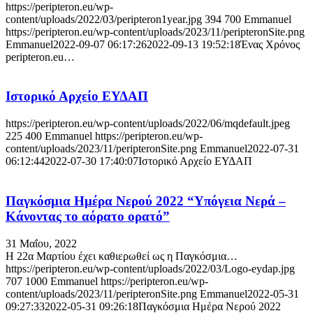
https://peripteron.eu/wp-
content/uploads/2022/03/peripterοn1year.jpg
394
700
Emmanuel
https://peripteron.eu/wp-content/uploads/2023/11/peripteronSite.png
Emmanuel
2022-09-07 06:17:26
2022-09-13 19:52:18
Ένας Χρόνος
peripteron.eu…
Ιστορικό Αρχείο ΕΥΔΑΠ
https://peripteron.eu/wp-content/uploads/2022/06/mqdefault.jpeg
225
400
Emmanuel
https://peripteron.eu/wp-
content/uploads/2023/11/peripteronSite.png
Emmanuel
2022-07-31
06:12:44
2022-07-30 17:40:07
Ιστορικό Αρχείο ΕΥΔΑΠ
Παγκόσμια Ημέρα Νερού 2022 “Υπόγεια Νερά –
Κάνοντας το αόρατο ορατό”
31 Μαΐου, 2022
H 22α Μαρτίου έχει καθιερωθεί ως η Παγκόσμια…
https://peripteron.eu/wp-content/uploads/2022/03/Logo-eydap.jpg
707
1000
Emmanuel
https://peripteron.eu/wp-
content/uploads/2023/11/peripteronSite.png
Emmanuel
2022-05-31
09:27:33
2022-05-31 09:26:18
Παγκόσμια Ημέρα Νερού 2022