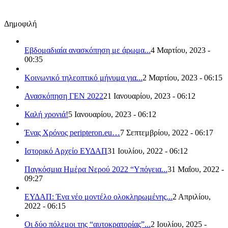
Δημοφιλή
Εβδομαδιαία ανασκόπηση με άρωμα...
4 Μαρτίου, 2023 -
00:35
Κοινωνικό τηλεοπτικό μήνυμα για...
2 Μαρτίου, 2023 - 06:15
Ανασκόπηση ΓΕΝ 2022
21 Ιανουαρίου, 2023 - 06:12
Καλή χρονιά!
5 Ιανουαρίου, 2023 - 06:12
Ένας Χρόνος peripteron.eu…
7 Σεπτεμβρίου, 2022 - 06:17
Ιστορικό Αρχείο ΕΥΔΑΠ
31 Ιουλίου, 2022 - 06:12
Παγκόσμια Ημέρα Νερού 2022 “Υπόγεια...
31 Μαΐου, 2022 -
09:27
ΕΥΔΑΠ: Ένα νέο μοντέλο ολοκληρωμένης...
2 Απριλίου,
2022 - 06:15
Οι δύο πόλεμοι της “αυτοκρατορίας”...
2 Ιουλίου, 2025 -