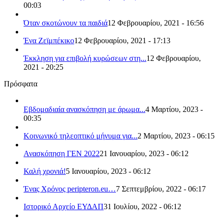
00:03
Όταν σκοτώνουν τα παιδιά
12 Φεβρουαρίου, 2021 - 16:56
Ένα Ζεϊμπέκικο
12 Φεβρουαρίου, 2021 - 17:13
Έκκληση για επιβολή κυρώσεων στη...
12 Φεβρουαρίου,
2021 - 20:25
Πρόσφατα
Εβδομαδιαία ανασκόπηση με άρωμα...
4 Μαρτίου, 2023 -
00:35
Κοινωνικό τηλεοπτικό μήνυμα για...
2 Μαρτίου, 2023 - 06:15
Ανασκόπηση ΓΕΝ 2022
21 Ιανουαρίου, 2023 - 06:12
Καλή χρονιά!
5 Ιανουαρίου, 2023 - 06:12
Ένας Χρόνος peripteron.eu…
7 Σεπτεμβρίου, 2022 - 06:17
Ιστορικό Αρχείο ΕΥΔΑΠ
31 Ιουλίου, 2022 - 06:12