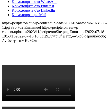
Κοινοποιήστε στο WhatsApp
Κοινοποιήστε στο Pinterest
Κοινοποιήστε στο LinkedIn
Κοινοποιήστε με Mail
https://peripteron.eu/wp-content/uploads/2022/07/antonov-702x336-
1.jpg
336
702
Emmanuel
https://peripteron.eu/wp-
content/uploads/2023/11/peripteronSite.png
Emmanuel
2022-07-18
10:53:15
2022-07-18 10:53:29
Συντριβή μεταγωγικού αεροσκάφους
Αντόνοφ στην Καβάλα