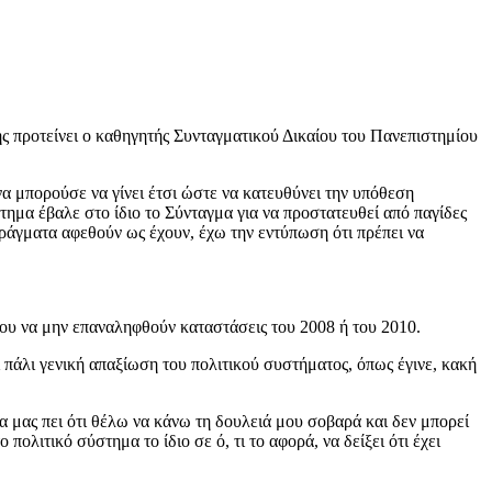
ς προτείνει ο καθηγητής Συνταγματικού Δικαίου του Πανεπιστημίου
α μπορούσε να γίνει έτσι ώστε να κατευθύνει την υπόθεση
τημα έβαλε στο ίδιο το Σύνταγμα για να προστατευθεί από παγίδες
 πράγματα αφεθούν ως έχουν, έχω την εντύπωση ότι πρέπει να
νου να μην επαναληφθούν καταστάσεις του 2008 ή του 2010.
ει πάλι γενική απαξίωση του πολιτικού συστήματος, όπως έγινε, κακή
θα μας πει ότι θέλω να κάνω τη δουλειά μου σοβαρά και δεν μπορεί
λιτικό σύστημα το ίδιο σε ό, τι το αφορά, να δείξει ότι έχει