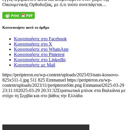
Οικουμενικής Ορθοδοξίας, με ό,τι τούτο συνεπάγεται…
Κοινοποιήστε αυτό το άρθρο
Κοινοποιήστε στο Facebook
Κοινοποιήστε στο X
Κοινοποιήστε στο WhatsApp
Κοινοποιήστε στο Pinterest
Κοινοποιήστε στο LinkedIn
Κοινοποιήστε με Mail
https://peripteron.eu/wp-content/uploads/2025/03/nato-kossovo-
825x511-1.jpg
511
825
Emmanuel
https://peripteron.eu/wp-
content/uploads/2023/11/peripteronSite.png
Emmanuel
2025-03-29
23:11:10
2025-03-29 20:31:32
Στρατιωτικά μπλοκ στα Βαλκάνια με
στόχο τη Σερβία και στο βάθος την Ελλάδα