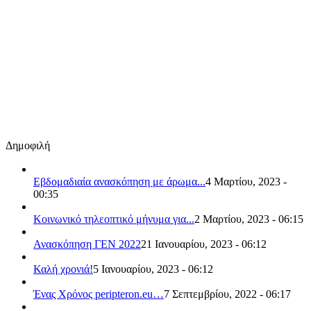
Δημοφιλή
Εβδομαδιαία ανασκόπηση με άρωμα...
4 Μαρτίου, 2023 -
00:35
Κοινωνικό τηλεοπτικό μήνυμα για...
2 Μαρτίου, 2023 - 06:15
Ανασκόπηση ΓΕΝ 2022
21 Ιανουαρίου, 2023 - 06:12
Καλή χρονιά!
5 Ιανουαρίου, 2023 - 06:12
Ένας Χρόνος peripteron.eu…
7 Σεπτεμβρίου, 2022 - 06:17