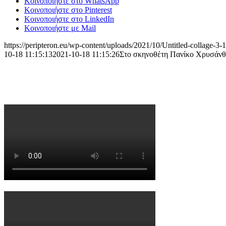
Κοινοποιήστε στο WhatsApp
Κοινοποιήστε στο Pinterest
Κοινοποιήστε στο LinkedIn
Κοινοποιήστε με Mail
https://peripteron.eu/wp-content/uploads/2021/10/Untitled-collage
10-18 11:15:13
2021-10-18 11:15:26
Στο σκηνοθέτη Πανίκο Χρυσάνθο