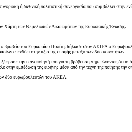
υνοριακή ή διεθνική πολιτιστική συνεργασία που συμβάλλει στην εν
 τον Χάρτη των Θεμελιωδών Δικαιωμάτων της Ευρωπαϊκής Ένωσης.
 το βραβείο του Ευρωπαίου Πολίτη, δήλωσε στον ΑΣΤΡΑ ο Ευρωβουλε
ποίων επενδύει στην αξία της επαφής μεταξύ των δύο κοινοτήτων.
έφρασε την ικανοποίησή του για τη βράβευση σημειώνοντας ότι από
ε στην εμπέδωση της ειρήνης μέσα από την τέχνη της ποίησης την οπ
 των δύο ευρωβουλευτών του ΑΚΕΛ.