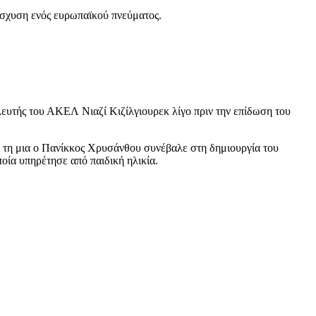
ίσχυση ενός ευρωπαϊκού πνεύματος.
υτής του ΑΚΕΛ Νιαζί Κιζίλγιουρεκ λίγο πριν την επίδωση του
 τη μια ο Πανίκκος Χρυσάνθου συνέβαλε στη δημιουργία του
οία υπηρέτησε από παιδική ηλικία.