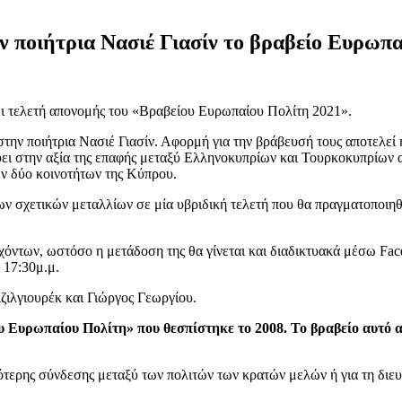
 ποιήτρια Νασιέ Γιασίν το βραβείο Ευρωπα
ι τελετή απονομής του «Βραβείου Ευρωπαίου Πολίτη 2021».
ην ποιήτρια Νασιέ Γιασίν. Αφορμή για την βράβευσή τους αποτελεί η
ύει στην αξία της επαφής μεταξύ Ελληνοκυπρίων και Τουρκοκυπρίων 
ων δύο κοινοτήτων της Κύπρου.
των σχετικών μεταλλίων σε μία υβριδική τελετή που θα πραγματοποιη
ντων, ωστόσο η μετάδοση της θα γίνεται και διαδικτυακά μέσω Fac
 17:30μ.μ.
ζιλγιουρέκ και Γιώργος Γεωργίου.
υ Ευρωπαίου Πολίτη» που θεσπίστηκε το 2008. Το βραβείο αυτό α
ότερης σύνδεσης μεταξύ των πολιτών των κρατών μελών ή για τη διευ