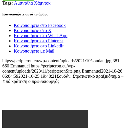
Tags:
Αμπντάλα Χάμντοκ
Κοινοποιήστε αυτό το άρθρο
Κοινοποιήστε στο Facebook
Κοινοποιήστε στο X
Κοινοποιήστε στο WhatsApp
Κοινοποιήστε στο Pinterest
Κοινοποιήστε στο LinkedIn
Κοινοποιήστε με Mail
https://peripteron.eu/wp-content/uploads/2021/10/soudan.jpg
381
660
Emmanuel
https://peripteron.eu/wp-
content/uploads/2023/11/peripteronSite.png
Emmanuel
2021-10-26
06:04:59
2021-10-25 19:48:21
Σουδάν: Στρατιωτικό πραξικόπημα –
Υπό κράτηση ο πρωθυπουργός