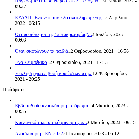
Παγκόσμια Ημέρα Νερού 2022 “Υπόγεια...
31 Μαΐου, 2022 -
09:27
ΕΥΔΑΠ: Ένα νέο μοντέλο ολοκληρωμένης...
2 Απριλίου,
2022 - 06:15
Οι δύο πόλεμοι της “αυτοκρατορίας”...
2 Ιουλίου, 2025 -
00:03
Όταν σκοτώνουν τα παιδιά
12 Φεβρουαρίου, 2021 - 16:56
Ένα Ζεϊμπέκικο
12 Φεβρουαρίου, 2021 - 17:13
Έκκληση για επιβολή κυρώσεων στη...
12 Φεβρουαρίου,
2021 - 20:25
Πρόσφατα
Εβδομαδιαία ανασκόπηση με άρωμα...
4 Μαρτίου, 2023 -
00:35
Κοινωνικό τηλεοπτικό μήνυμα για...
2 Μαρτίου, 2023 - 06:15
Ανασκόπηση ΓΕΝ 2022
21 Ιανουαρίου, 2023 - 06:12