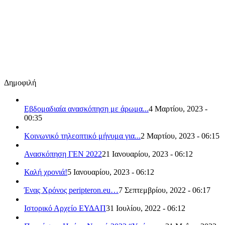
Δημοφιλή
Εβδομαδιαία ανασκόπηση με άρωμα...
4 Μαρτίου, 2023 -
00:35
Κοινωνικό τηλεοπτικό μήνυμα για...
2 Μαρτίου, 2023 - 06:15
Ανασκόπηση ΓΕΝ 2022
21 Ιανουαρίου, 2023 - 06:12
Καλή χρονιά!
5 Ιανουαρίου, 2023 - 06:12
Ένας Χρόνος peripteron.eu…
7 Σεπτεμβρίου, 2022 - 06:17
Ιστορικό Αρχείο ΕΥΔΑΠ
31 Ιουλίου, 2022 - 06:12