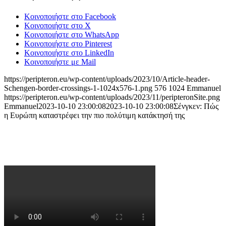
Κοινοποιήστε στο Facebook
Κοινοποιήστε στο X
Κοινοποιήστε στο WhatsApp
Κοινοποιήστε στο Pinterest
Κοινοποιήστε στο LinkedIn
Κοινοποιήστε με Mail
https://peripteron.eu/wp-content/uploads/2023/10/Article-header-
Schengen-border-crossings-1-1024x576-1.png
576
1024
Emmanuel
https://peripteron.eu/wp-content/uploads/2023/11/peripteronSite.png
Emmanuel
2023-10-10 23:00:08
2023-10-10 23:00:08
Σένγκεν: Πώς
η Ευρώπη καταστρέφει την πιο πολύτιμη κατάκτησή της