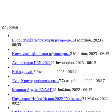
Δημοφιλή
Εβδομαδιαία ανασκόπηση με άρωμα...
4 Μαρτίου, 2023 -
00:35
Κοινωνικό τηλεοπτικό μήνυμα για...
2 Μαρτίου, 2023 - 06:15
Ανασκόπηση ΓΕΝ 2022
21 Ιανουαρίου, 2023 - 06:12
Καλή χρονιά!
5 Ιανουαρίου, 2023 - 06:12
Ένας Χρόνος peripteron.eu…
7 Σεπτεμβρίου, 2022 - 06:17
Ιστορικό Αρχείο ΕΥΔΑΠ
31 Ιουλίου, 2022 - 06:12
Παγκόσμια Ημέρα Νερού 2022 “Υπόγεια...
31 Μαΐου, 2022 -
09:27