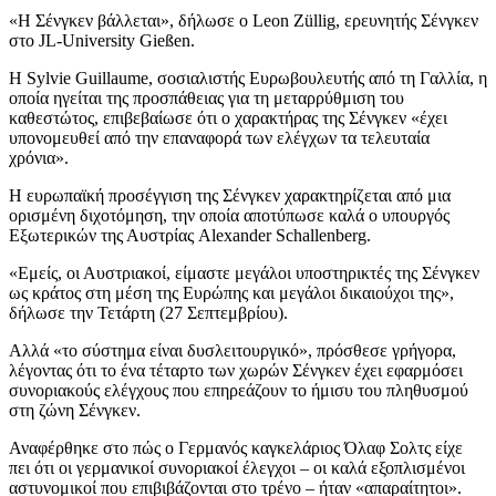
«Η Σένγκεν βάλλεται», δήλωσε ο Leon Züllig, ερευνητής Σένγκεν
στο JL-University Gießen.
Η Sylvie Guillaume, σοσιαλιστής Ευρωβουλευτής από τη Γαλλία, η
οποία ηγείται της προσπάθειας για τη μεταρρύθμιση του
καθεστώτος, επιβεβαίωσε ότι ο χαρακτήρας της Σένγκεν «έχει
υπονομευθεί από την επαναφορά των ελέγχων τα τελευταία
χρόνια».
Η ευρωπαϊκή προσέγγιση της Σένγκεν χαρακτηρίζεται από μια
ορισμένη διχοτόμηση, την οποία αποτύπωσε καλά ο υπουργός
Εξωτερικών της Αυστρίας Alexander Schallenberg.
«Εμείς, οι Αυστριακοί, είμαστε μεγάλοι υποστηρικτές της Σένγκεν
ως κράτος στη μέση της Ευρώπης και μεγάλοι δικαιούχοι της»,
δήλωσε την Τετάρτη (27 Σεπτεμβρίου).
Αλλά «το σύστημα είναι δυσλειτουργικό», πρόσθεσε γρήγορα,
λέγοντας ότι το ένα τέταρτο των χωρών Σένγκεν έχει εφαρμόσει
συνοριακούς ελέγχους που επηρεάζουν το ήμισυ του πληθυσμού
στη ζώνη Σένγκεν.
Αναφέρθηκε στο πώς ο Γερμανός καγκελάριος Όλαφ Σολτς είχε
πει ότι οι γερμανικοί συνοριακοί έλεγχοι – οι καλά εξοπλισμένοι
αστυνομικοί που επιβιβάζονται στο τρένο – ήταν «απαραίτητοι».