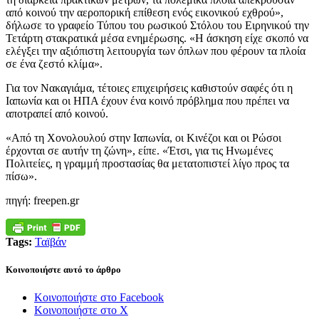
από κοινού την αεροπορική επίθεση ενός εικονικού εχθρού»,
δήλωσε το γραφείο Τύπου του ρωσικού Στόλου του Ειρηνικού την
Τετάρτη στακρατικά μέσα ενημέρωσης. «Η άσκηση είχε σκοπό να
ελέγξει την αξιόπιστη λειτουργία των όπλων που φέρουν τα πλοία
σε ένα ζεστό κλίμα».
Για τον Νακαγιάμα, τέτοιες επιχειρήσεις καθιστούν σαφές ότι η
Ιαπωνία και οι ΗΠΑ έχουν ένα κοινό πρόβλημα που πρέπει να
αποτραπεί από κοινού.
«Από τη Χονολουλού στην Ιαπωνία, οι Κινέζοι και οι Ρώσοι
έρχονται σε αυτήν τη ζώνη», είπε. «Έτσι, για τις Ηνωμένες
Πολιτείες, η γραμμή προστασίας θα μετατοπιστεί λίγο προς τα
πίσω».
πηγή: freepen.gr
Tags:
Ταϊβάν
Κοινοποιήστε αυτό το άρθρο
Κοινοποιήστε στο Facebook
Κοινοποιήστε στο X