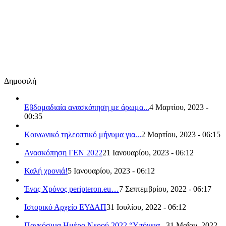
Δημοφιλή
Εβδομαδιαία ανασκόπηση με άρωμα...
4 Μαρτίου, 2023 -
00:35
Κοινωνικό τηλεοπτικό μήνυμα για...
2 Μαρτίου, 2023 - 06:15
Ανασκόπηση ΓΕΝ 2022
21 Ιανουαρίου, 2023 - 06:12
Καλή χρονιά!
5 Ιανουαρίου, 2023 - 06:12
Ένας Χρόνος peripteron.eu…
7 Σεπτεμβρίου, 2022 - 06:17
Ιστορικό Αρχείο ΕΥΔΑΠ
31 Ιουλίου, 2022 - 06:12
Παγκόσμια Ημέρα Νερού 2022 “Υπόγεια...
31 Μαΐου, 2022 -