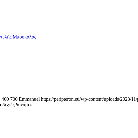
τελής Μπουκάλας
g
400
700
Emmanuel
https://peripteron.eu/wp-content/uploads/2023/11/
δεξιές δυνάμεις