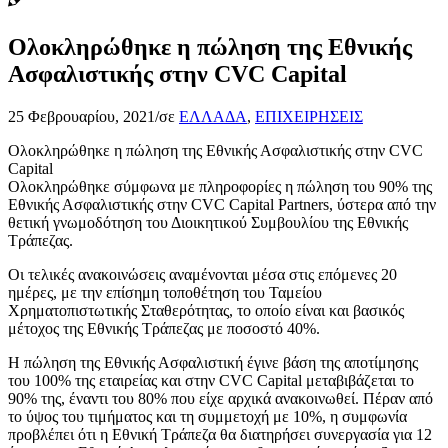
Ολοκληρώθηκε η πώληση της Εθνικής
Ασφαλιστικής στην CVC Capital
25 Φεβρουαρίου, 2021
/
σε
ΕΛΛΑΔΑ
,
ΕΠΙΧΕΙΡΗΣΕΙΣ
Ολοκληρώθηκε η πώληση της Εθνικής Ασφαλιστικής στην CVC
Capital
Ολοκληρώθηκε σύμφωνα με πληροφορίες η πώληση του 90% της
Εθνικής Ασφαλιστικής στην CVC Capital Partners, ύστερα από την
θετική γνωμοδότηση του Διοικητικού Συμβουλίου της Εθνικής
Τράπεζας.
Οι τελικές ανακοινώσεις αναμένονται μέσα στις επόμενες 20
ημέρες, με την επίσημη τοποθέτηση του Ταμείου
Χρηματοπιστωτικής Σταθερότητας, το οποίο είναι και βασικός
μέτοχος της Εθνικής Τράπεζας με ποσοστό 40%.
Η πώληση της Εθνικής Ασφαλιστική έγινε βάση της αποτίμησης
του 100% της εταιρείας και στην CVC Capital μεταβιβάζεται το
90% της, έναντι του 80% που είχε αρχικά ανακοινωθεί. Πέραν από
το ύψος του τιμήματος και τη συμμετοχή με 10%, η συμφωνία
προβλέπει ότι η Εθνική Τράπεζα θα διατηρήσει συνεργασία για 12