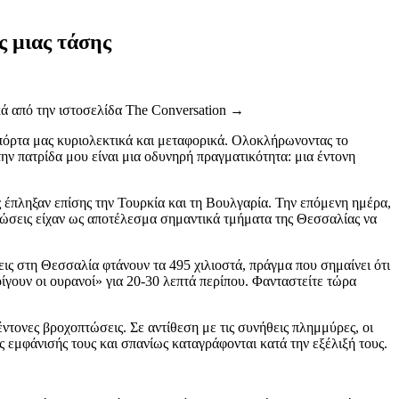
ς μιας τάσης
ά από την ιστοσελίδα The Conversation →
πόρτα μας κυριολεκτικά και μεταφορικά. Ολοκλήρωνοντας το
ην πατρίδα μου είναι μια οδυνηρή πραγματικότητα: μια έντονη
ς έπληξαν επίσης την Τουρκία και τη Βουλγαρία. Την επόμενη ημέρα,
τώσεις είχαν ως αποτέλεσμα σημαντικά τμήματα της Θεσσαλίας να
σεις στη Θεσσαλία φτάνουν τα 495 χιλιοστά, πράγμα που σημαίνει ότι
οίγουν οι ουρανοί» για 20-30 λεπτά περίπου. Φανταστείτε τώρα
έντονες βροχοπτώσεις. Σε αντίθεση με τις συνήθεις πλημμύρες, οι
 εμφάνισής τους και σπανίως καταγράφονται κατά την εξέλιξή τους.