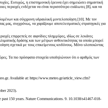
συχίες. Ευτυχώς, η επιστημονική έρευνα έχει σημειώσει σημαντική
ες περιοχές ενδέχεται να είναι περισσότερο ευάλωτες [8], και να
δομένων και σύγχρονη υδραυλική μοντελοποίηση [10]. Με τον
ας μας, συγχρόνως, να χαράξουμε αποτελεσματικές στρατηγικές για
ριοχές επιρρεπείς σε αιφνίδιες πλημμύρες, ιδίως σε λεκάνες
κλιματικής δράσης και των μέτρων ανθεκτικότητας τα οποία μπορεί
οίηση σχετικά με τους επικείμενους κινδύνους. Μόνο υλοποιώντας
ύρες. Τα πιο πρόσφατα στοιχεία υποδηλώνουν ότι ο αριθμός των
gr. Available at: https://www.meteo.gr/article_view.cfm?
mber 2023).
e past 150 years. Nature Communications. 9. 10.1038/s41467-018-