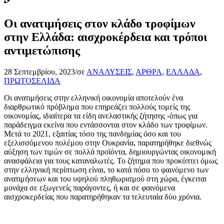
Οι ανατιμήσεις στον κλάδο τροφίμων
στην Ελλάδα: αισχροκέρδεια και τρόποι
αντιμετώπισης
28 Σεπτεμβρίου, 2023
/
σε
ΑΝΑΛΥΣΕΙΣ
,
ΑΡΘΡΑ
,
ΕΛΛΑΔΑ
,
ΠΡΩΤΟΣΕΛΙΔΑ
Οι ανατιμήσεις στην ελληνική οικονομία αποτελούν ένα
διαρθρωτικό πρόβλημα που επηρεάζει πολλούς τομείς της
οικονομίας, ιδιαίτερα τα είδη ανελαστικής ζήτησης -όπως για
παράδειγμα εκείνα που εντάσσονται στον κλάδο των τροφίμων.
Μετά το 2021, εξαιτίας τόσο της πανδημίας όσο και του
εξελισσόμενου πολέμου στην Ουκρανία, παρατηρήθηκε διεθνώς
αύξηση των τιμών σε πολλά προϊόντα, δημιουργώντας οικονομική
ανασφάλεια για τους καταναλωτές. Το ζήτημα που προκύπτει όμως
στην ελληνική περίπτωση είναι, το κατά πόσο το φαινόμενο των
ανατιμήσεων και του υψηλού πληθωρισμού στη χώρα, έγκειται
μονάχα σε εξωγενείς παράγοντες, ή και σε φαινόμενα
αισχροκερδείας που παρατηρήθηκαν τα τελευταία δύο χρόνια.