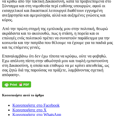
να κριθώ από την τακτική Δικαιοσύνη, κατά τα προβλεπόμενα στο
Σύνταγμα και στη νομοθεσία περί ευθύνης υπουργών, αφού οι
εισαγγελικοί και δικαστικοί λειτουργοί διαθέτουν εγγυημένη
ανεξαρτησία και αμεροληψία, αλλά και αυξημένες γνώσεις και
κύρος.
Από την πρώτη στιγμή της εμπλοκής μου στην πολιτική, θεωρώ
ακράδαντα και το ακολουθώ, πως η στάση, η πορεία και οι
επιλογές ενός πολιτικού πρέπει να συνιστούν παράδειγμα για την
κοινωνία και την πατρίδα που θέλουμε να έχουμε για τα παιδιά μας
και τις επόμενες γενιές.
Επαναλαμβάνω ότι δεν έχω τίποτα να κρύψω, ούτε να φοβηθώ.
Εχω απόλυτη πίστη στην αθωότητά μου και τυφλή εμπιστοσύνη
στη Δικαιοσύνη, η οποία και επιθυμώ να με κρίνει απευθείας, ως
σας ζητώ διά της παρούσας να πράξετε, λαμβάνοντας σχετική
απόφαση».
Κοινοποιήστε αυτό το άρθρο
Κοινοποιήστε στο Facebook
Κοινοποιήστε στο X
Κοινοποιήστε στο WhatsApp