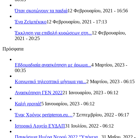
Όταν σκοτώνουν τα παιδιά
12 Φεβρουαρίου, 2021 - 16:56
Ένα Ζεϊμπέκικο
12 Φεβρουαρίου, 2021 - 17:13
Έκκληση για επιβολή κυρώσεων στη...
12 Φεβρουαρίου,
2021 - 20:25
Πρόσφατα
Εβδομαδιαία ανασκόπηση με άρωμα...
4 Μαρτίου, 2023 -
00:35
Κοινωνικό τηλεοπτικό μήνυμα για...
2 Μαρτίου, 2023 - 06:15
Ανασκόπηση ΓΕΝ 2022
21 Ιανουαρίου, 2023 - 06:12
Καλή χρονιά!
5 Ιανουαρίου, 2023 - 06:12
Ένας Χρόνος peripteron.eu…
7 Σεπτεμβρίου, 2022 - 06:17
Ιστορικό Αρχείο ΕΥΔΑΠ
31 Ιουλίου, 2022 - 06:12
Παγκόσμια Ημέρα Νερού 2022 “Υπόγεια...
31 Μαΐου, 2022 -