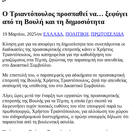
Ο Τριαντόπουλος προσπαθεί να… ξεφύγει
από τη Βουλή και τη δημοσιότητα
19 Μαρτίου, 2025
/
σε
ΕΛΛΑΔΑ
,
ΠΟΛΙΤΙΚΗ
,
ΠΡΩΤΟΣΕΛΙΔΑ
Κίνηση ματ για να αποφύγει τη δημοσίοτητα που συνεπάγονται οι
διαδικασίες της προανακριτικής επιτροπής κάνει ο Χρήστος
Τριαντόπουλος, που κατηγορείται για την καθοδήγηση του
μπαζώματος στα Τέμπη, ζητώντας την παραπομπή του απευθείας
στο Δικαστικό Συμβούλιο.
Με επιστολή του, ο παραπεμφείς για αδικήματα σε προανακρτική
επιτροπή της Βουλής Χρήστος Τριαντόπουλος, ζητά την απευθείας
αναπομπή της υπόθεσης του στο Δικαστικό Συμβούλιο.
Λίγες ώρες μετά την έναρξη των εργασιών της προανακριτικής
επιτροπής της Βουλής για τα Τέμπη, η οποία έχει σκοπό να
διερευνήσει τυχόν ποινικές ευθύνες του τότε υπουργού παρά τω
πρωθυπουργώ, Χρήστου Τριαντόπουλου, για αλλοίωση του χώρου
του σιδηροδρομικού δυστυχήματος, ο πρώην υπουργός δήλωσε ότι
παραιτείται από τη βουλευτική ασυλία.