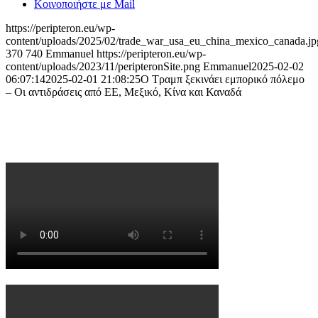
Κοινοποιήστε με Mail
https://peripteron.eu/wp-
content/uploads/2025/02/trade_war_usa_eu_china_mexico_canada.j
370
740
Emmanuel
https://peripteron.eu/wp-
content/uploads/2023/11/peripteronSite.png
Emmanuel
2025-02-02
06:07:14
2025-02-01 21:08:25
Ο Τραμπ ξεκινάει εμπορικό πόλεμο
– Οι αντιδράσεις από ΕΕ, Μεξικό, Κίνα και Καναδά