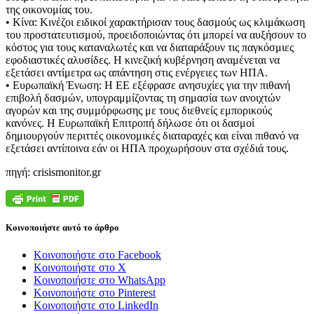
της οικονομίας του.
• Κίνα: Κινέζοι ειδικοί χαρακτήρισαν τους δασμούς ως κλιμάκωση
του προστατευτισμού, προειδοποιώντας ότι μπορεί να αυξήσουν το
κόστος για τους καταναλωτές και να διαταράξουν τις παγκόσμιες
εφοδιαστικές αλυσίδες. Η κινεζική κυβέρνηση αναμένεται να
εξετάσει αντίμετρα ως απάντηση στις ενέργειες των ΗΠΑ.
• Ευρωπαϊκή Ένωση: Η ΕΕ εξέφρασε ανησυχίες για την πιθανή
επιβολή δασμών, υπογραμμίζοντας τη σημασία των ανοιχτών
αγορών και της συμμόρφωσης με τους διεθνείς εμπορικούς
κανόνες. Η Ευρωπαϊκή Επιτροπή δήλωσε ότι οι δασμοί
δημιουργούν περιττές οικονομικές διαταραχές και είναι πιθανό να
εξετάσει αντίποινα εάν οι ΗΠΑ προχωρήσουν στα σχέδιά τους.
πηγή: crisismonitor.gr
Κοινοποιήστε αυτό το άρθρο
Κοινοποιήστε στο Facebook
Κοινοποιήστε στο X
Κοινοποιήστε στο WhatsApp
Κοινοποιήστε στο Pinterest
Κοινοποιήστε στο LinkedIn