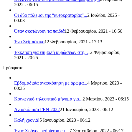
2022 - 06:15
Οι δύο πόλεμοι της “αυτοκρατορίας”...
2 Ιουλίου, 2025 -
00:03
Όταν σκοτώνουν τα παιδιά
12 Φεβρουαρίου, 2021 - 16:56
Ένα Ζεϊμπέκικο
12 Φεβρουαρίου, 2021 - 17:13
Έκκληση για επιβολή κυρώσεων στη...
12 Φεβρουαρίου,
2021 - 20:25
Πρόσφατα
Εβδομαδιαία ανασκόπηση με άρωμα...
4 Μαρτίου, 2023 -
00:35
Κοινωνικό τηλεοπτικό μήνυμα για...
2 Μαρτίου, 2023 - 06:15
Ανασκόπηση ΓΕΝ 2022
21 Ιανουαρίου, 2023 - 06:12
Καλή χρονιά!
5 Ιανουαρίου, 2023 - 06:12
Ένας Χρόνος peripteron.eu…
7 Σεπτεμβρίου, 2022 - 06:17