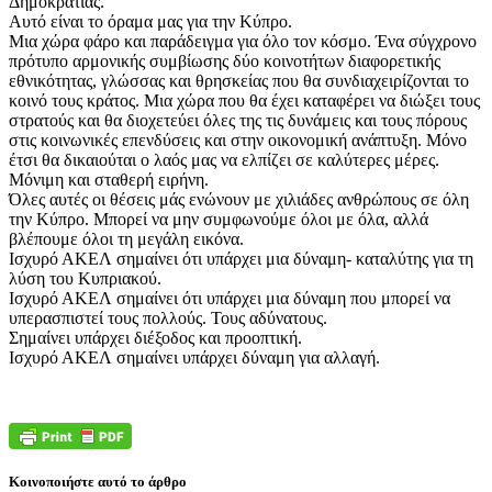
Δημοκρατίας.
Αυτό είναι το όραμα μας για την Κύπρο.
Μια χώρα φάρο και παράδειγμα για όλο τον κόσμο. Ένα σύγχρονο
πρότυπο αρμονικής συμβίωσης δύο κοινοτήτων διαφορετικής
εθνικότητας, γλώσσας και θρησκείας που θα συνδιαχειρίζονται το
κοινό τους κράτος. Μια χώρα που θα έχει καταφέρει να διώξει τους
στρατούς και θα διοχετεύει όλες της τις δυνάμεις και τους πόρους
στις κοινωνικές επενδύσεις και στην οικονομική ανάπτυξη. Μόνο
έτσι θα δικαιούται ο λαός μας να ελπίζει σε καλύτερες μέρες.
Μόνιμη και σταθερή ειρήνη.
Όλες αυτές οι θέσεις μάς ενώνουν με χιλιάδες ανθρώπους σε όλη
την Κύπρο. Μπορεί να μην συμφωνούμε όλοι με όλα, αλλά
βλέπουμε όλοι τη μεγάλη εικόνα.
Ισχυρό ΑΚΕΛ σημαίνει ότι υπάρχει μια δύναμη- καταλύτης για τη
λύση του Κυπριακού.
Ισχυρό ΑΚΕΛ σημαίνει ότι υπάρχει μια δύναμη που μπορεί να
υπερασπιστεί τους πολλούς. Τους αδύνατους.
Σημαίνει υπάρχει διέξοδος και προοπτική.
Ισχυρό ΑΚΕΛ σημαίνει υπάρχει δύναμη για αλλαγή.
Κοινοποιήστε αυτό το άρθρο