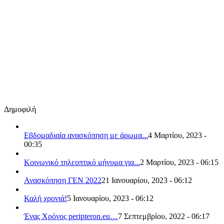
Δημοφιλή
Εβδομαδιαία ανασκόπηση με άρωμα...
4 Μαρτίου, 2023 -
00:35
Κοινωνικό τηλεοπτικό μήνυμα για...
2 Μαρτίου, 2023 - 06:15
Ανασκόπηση ΓΕΝ 2022
21 Ιανουαρίου, 2023 - 06:12
Καλή χρονιά!
5 Ιανουαρίου, 2023 - 06:12
Ένας Χρόνος peripteron.eu…
7 Σεπτεμβρίου, 2022 - 06:17