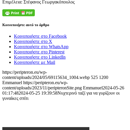
Επιμέλεια: Στέφανος Γεωργακόπουλος
Κοινοποιήστε αυτό το άρθρο
Κοινοποιήστε στο Facebook
Κοινοποιήστε στο X
Κοινοποιήστε στο WhatsApp
Κοινοποιήστε στο Pinterest
Κοινοποιήστε στο LinkedIn
Κοινοποιήστε με Mail
https://peripteron.eu/wp-
content/uploads/2024/05/69115634_1004.webp
525
1200
Emmanuel
https://peripteron.eu/wp-
content/uploads/2023/11/peripteronSite.png
Emmanuel
2024-05-26
01:17:48
2024-05-25 19:39:58
Νυχτερινό ταξί για να γυρίζουν οι
γυναίκες σπίτι