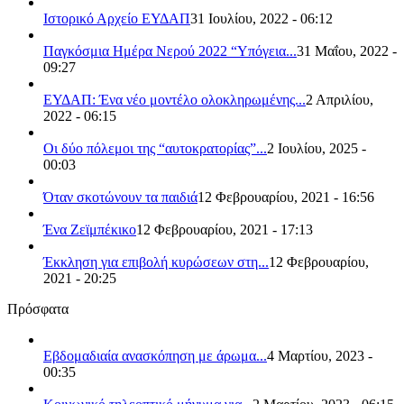
Ιστορικό Αρχείο ΕΥΔΑΠ
31 Ιουλίου, 2022 - 06:12
Παγκόσμια Ημέρα Νερού 2022 “Υπόγεια...
31 Μαΐου, 2022 -
09:27
ΕΥΔΑΠ: Ένα νέο μοντέλο ολοκληρωμένης...
2 Απριλίου,
2022 - 06:15
Οι δύο πόλεμοι της “αυτοκρατορίας”...
2 Ιουλίου, 2025 -
00:03
Όταν σκοτώνουν τα παιδιά
12 Φεβρουαρίου, 2021 - 16:56
Ένα Ζεϊμπέκικο
12 Φεβρουαρίου, 2021 - 17:13
Έκκληση για επιβολή κυρώσεων στη...
12 Φεβρουαρίου,
2021 - 20:25
Πρόσφατα
Εβδομαδιαία ανασκόπηση με άρωμα...
4 Μαρτίου, 2023 -
00:35