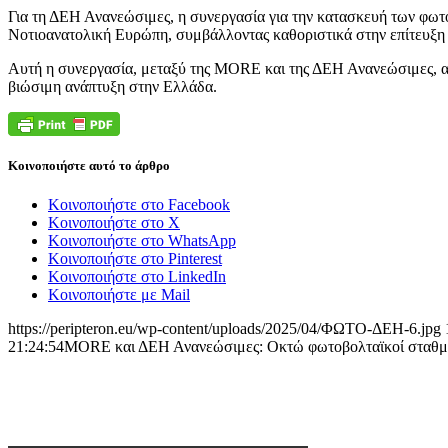
Για τη ΔΕΗ Ανανεώσιμες, η συνεργασία για την κατασκευή των φωτ
Νοτιοανατολική Ευρώπη, συμβάλλοντας καθοριστικά στην επίτευξη
Αυτή η συνεργασία, μεταξύ της MORE και της ΔΕΗ Ανανεώσιμες, αν
βιώσιμη ανάπτυξη στην Ελλάδα.
Κοινοποιήστε αυτό το άρθρο
Κοινοποιήστε στο Facebook
Κοινοποιήστε στο X
Κοινοποιήστε στο WhatsApp
Κοινοποιήστε στο Pinterest
Κοινοποιήστε στο LinkedIn
Κοινοποιήστε με Mail
https://peripteron.eu/wp-content/uploads/2025/04/ΦΩΤΟ-ΔΕΗ-6.jpg
21:24:54
MORE και ΔΕΗ Ανανεώσιμες: Οκτώ φωτοβολταϊκοί σταθμοί