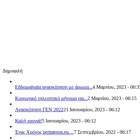
Δημοφιλή
Εβδομαδιαία ανασκόπηση με άρωμα...
4 Μαρτίου, 2023 - 00:3
Κοινωνικό τηλεοπτικό μήνυμα για...
2 Μαρτίου, 2023 - 06:15
Ανασκόπηση ΓΕΝ 2022
21 Ιανουαρίου, 2023 - 06:12
Καλή χρονιά!
5 Ιανουαρίου, 2023 - 06:12
Ένας Χρόνος peripteron.eu…
7 Σεπτεμβρίου, 2022 - 06:17