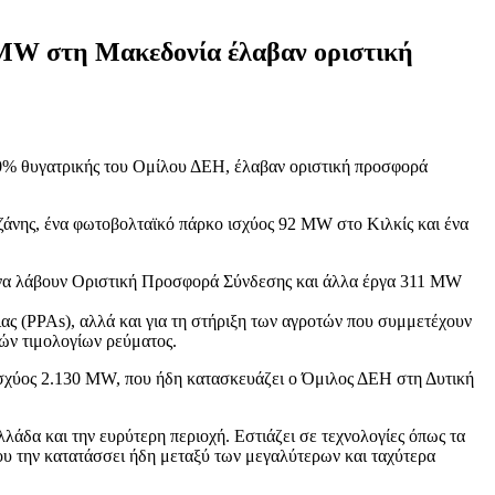
 MW στη Μακεδονία έλαβαν οριστική
0% θυγατρικής του Ομίλου ΔΕΗ, έλαβαν οριστική προσφορά
ζάνης, ένα φωτοβολταϊκό πάρκο ισχύος 92 MW στο Κιλκίς και ένα
αι να λάβουν Οριστική Προσφορά Σύνδεσης και άλλα έργα 311 MW
ας (PPAs), αλλά και για τη στήριξη των αγροτών που συμμετέχουν
νών τιμολογίων ρεύματος.
ισχύος 2.130 MW, που ήδη κατασκευάζει ο Όμιλος ΔΕΗ στη Δυτική
δα και την ευρύτερη περιοχή. Εστιάζει σε τεχνολογίες όπως τα
ου την κατατάσσει ήδη μεταξύ των μεγαλύτερων και ταχύτερα