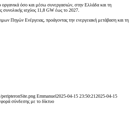
 οργανικά όσο και μέσω συνεργασιών, στην Ελλάδα και τη
 συνολικής ισχύος 11,8 GW έως το 2027.
ιμων Πηγών Ενέργειας, προάγοντας την ενεργειακή μετάβαση και τη
/peripteronSite.png
Emmanuel
2025-04-15 23:50:21
2025-04-15
φορά σύνδεσης με το δίκτυο