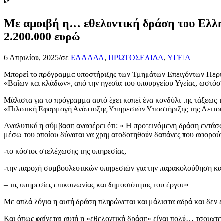
Με αμοιβή η… εθελοντική δράση του Ελλη
2.200.000 ευρώ
6 Απριλίου, 2025
/
σε
ΕΛΛΑΔΑ
,
ΠΡΩΤΟΣΕΛΙΔΑ
,
ΥΓΕΙΑ
Μπορεί το πρόγραμμα υποστήριξης των Τμημάτων Επειγόντων Περισ
«Βαΐων και κλάδων», από την ηγεσία του υπουργείου Υγείας, ωστόσ
Μάλιστα για το πρόγραμμα αυτό έχει κοπεί ένα κονδύλι της τάξεως
«Πιλοτική Εφαρμογή Ανάπτυξης Υπηρεσιών Υποστήριξης της Λειτο
Αναλυτικά η σύμβαση αναφέρει ότι: « Η προτεινόμενη δράση εντά
μέσω του οποίου δύναται να χρηματοδοτηθούν δαπάνες που αφορού
-το κόστος στελέχωσης της υπηρεσίας,
-την παροχή συμβουλευτικών υπηρεσιών για την παρακολούθηση και
– τις υπηρεσίες επικοινωνίας και δημοσιότητας του έργου»
Με απλά λόγια η αυτή δράση πληρώνεται και μάλιστα αδρά και δεν 
Και όπως φαίνεται αυτή η «εθελοντική δράση» είναι πολύ… τσουχτ