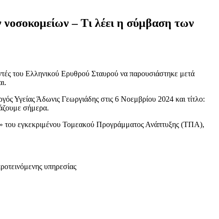
νοσοκομείων – Τι λέει η σύμβαση των
ντές του Ελληνικού Ερυθρού Σταυρού να παρουσιάστηκε μετά
ι.
γός Υγείας Άδωνις Γεωργιάδης στις 6 Νοεμβρίου 2024 και τίτλο:
άζουμε σήμερα.
ός» του εγκεκριμένου Τομεακού Προγράμματος Ανάπτυξης (ΤΠΑ),
προτεινόμενης υπηρεσίας