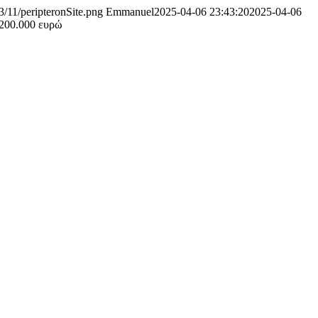
3/11/peripteronSite.png
Emmanuel
2025-04-06 23:43:20
2025-04-06
.200.000 ευρώ