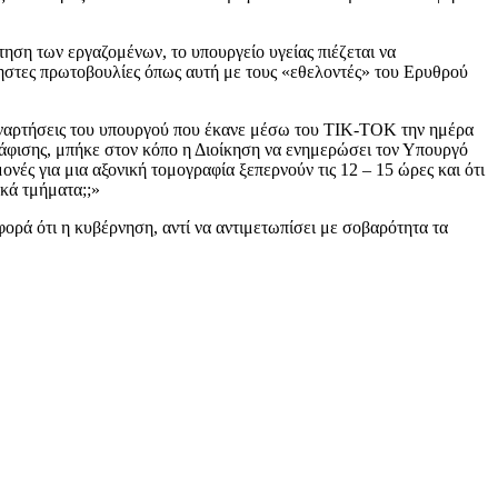
ηση των εργαζομένων, το υπουργείο υγείας πιέζεται να
ρηστες πρωτοβουλίες όπως αυτή με τους «εθελοντές» του Ερυθρού
αναρτήσεις του υπουργού που έκανε μέσω του ΤΙΚ-ΤΟΚ την ημέρα
άφισης, μπήκε στον κόπο η Διοίκηση να ενημερώσει τον Υπουργό
ονές για μια αξονική τομογραφία ξεπερνούν τις 12 – 15 ώρες και ότι
ικά τμήματα;;»
 φορά ότι η κυβέρνηση, αντί να αντιμετωπίσει με σοβαρότητα τα