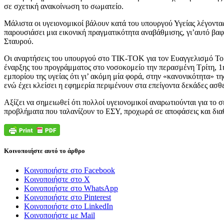
σε σχετική ανακοίνωση το σωματείο.
Μάλιστα οι υγειονομικοί βάλουν κατά του υπουργού Υγείας λέγοντας
παρουσιάσει μια εικονική πραγματικότητα αναβάθμισης, γι’αυτό βα
Σταυρού.
Οι αναρτήσεις του υπουργού στο TIK-TOK για τον Ευαγγελισμό Το
έναρξης του προγράμματος στο νοσοκομείο την περασμένη Τρίτη, 1
εμπορίου της υγείας ότι γι’ ακόμη μία φορά, στην «κανονικότητα» τ
ενώ έχει κλείσει η εφημερία περιμένουν στα επείγοντα δεκάδες ασ
Αξίζει να σημειωθεί ότι πολλοί υγειονομικοί αναρωτιούνται για το 
προβλήματα που ταλανίζουν το ΕΣΥ, προχωρά σε αποφάσεις και διαθ
Κοινοποιήστε αυτό το άρθρο
Κοινοποιήστε στο Facebook
Κοινοποιήστε στο X
Κοινοποιήστε στο WhatsApp
Κοινοποιήστε στο Pinterest
Κοινοποιήστε στο LinkedIn
Κοινοποιήστε με Mail