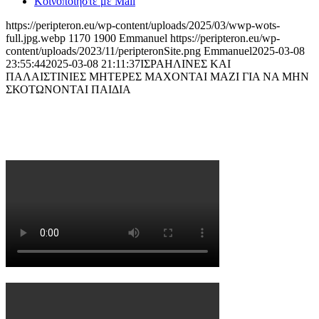
Κοινοποιήστε με Mail
https://peripteron.eu/wp-content/uploads/2025/03/wwp-wots-
full.jpg.webp
1170
1900
Emmanuel
https://peripteron.eu/wp-
content/uploads/2023/11/peripteronSite.png
Emmanuel
2025-03-08
23:55:44
2025-03-08 21:11:37
ΙΣΡΑΗΛΙΝΕΣ ΚΑΙ
ΠΑΛΑΙΣΤΙΝΙΕΣ ΜΗΤΕΡΕΣ ΜΑΧΟΝΤΑΙ ΜΑΖΙ ΓΙΑ ΝΑ ΜΗΝ
ΣΚΟΤΩΝΟΝΤΑΙ ΠΑΙΔΙΑ