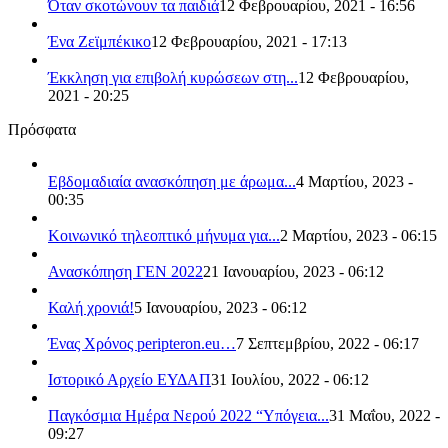
Όταν σκοτώνουν τα παιδιά
12 Φεβρουαρίου, 2021 - 16:56
Ένα Ζεϊμπέκικο
12 Φεβρουαρίου, 2021 - 17:13
Έκκληση για επιβολή κυρώσεων στη...
12 Φεβρουαρίου,
2021 - 20:25
Πρόσφατα
Εβδομαδιαία ανασκόπηση με άρωμα...
4 Μαρτίου, 2023 -
00:35
Κοινωνικό τηλεοπτικό μήνυμα για...
2 Μαρτίου, 2023 - 06:15
Ανασκόπηση ΓΕΝ 2022
21 Ιανουαρίου, 2023 - 06:12
Καλή χρονιά!
5 Ιανουαρίου, 2023 - 06:12
Ένας Χρόνος peripteron.eu…
7 Σεπτεμβρίου, 2022 - 06:17
Ιστορικό Αρχείο ΕΥΔΑΠ
31 Ιουλίου, 2022 - 06:12
Παγκόσμια Ημέρα Νερού 2022 “Υπόγεια...
31 Μαΐου, 2022 -
09:27