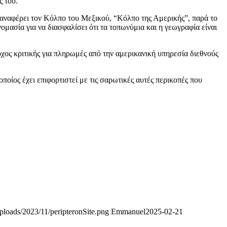
ς του.
 αναφέρει τον Κόλπο του Μεξικού, “Κόλπο της Αμερικής”, παρά το
ομασία για να διασφαλίσει ότι τα τοπωνύμια και η γεωγραφία είναι
χος κριτικής για πληρωμές από την αμερικανική υπηρεσία διεθνούς
ίος έχει επιφορτιστεί με τις σαρωτικές αυτές περικοπές που
uploads/2023/11/peripteronSite.png
Emmanuel
2025-02-21